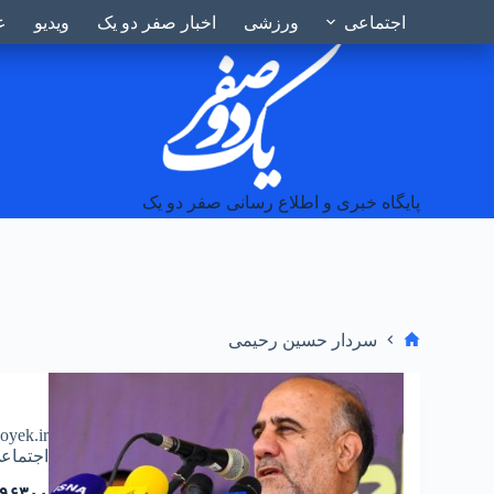
Telegram
Instagram
۱۵ مرداد ۱۴۰۵ ۸:۱۳ ق.ظ
اجتماعی
ورزشی
اخبار صفر دو یک
ویدیو
ع
پایگاه خبری و اطلاع رسانی صفر دو یک
سردار حسین رحیمی
doyek.ir
اجتماع