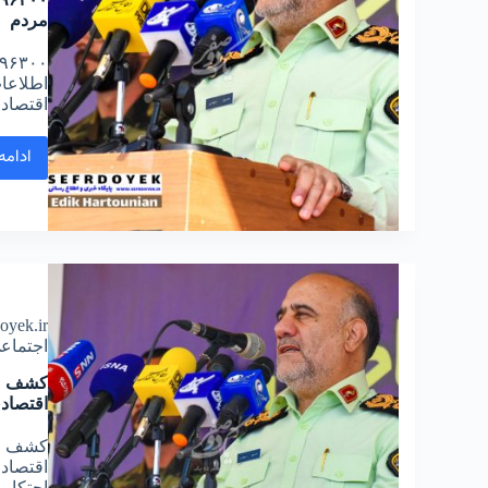
مردم
اطلاعات
اقتصاد
ادامه
doyek.ir
اجتماع
اقتصاد
اقتصاد
احتکار 