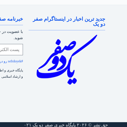
جدید ترین اخبار در اینستاگرام صفر
خبرنامه صف
دو یک
با عضویت در خب
شوید.
#sefrdoyek رو در سوشیال مدیا فراموش نکنید!
پایگاه خبری و ا
و ارشاد اسلامی
حق نشر © ۲۰۲۶ پایگاه خبری صفر دو یک ۰۲۱