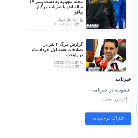
محله مجیدیه به دست پسر ۱۷
ساله اش با ضربات مرگبار
چاقو
ادیک هارطونیان
۱۰ خرداد ۱۴۰۵
گزارش مرگ ۴ نفر در
تصادفات هفته اول خرداد ماه
در پایتخت
SEFRDOYEK.IR
۸ خرداد ۱۴۰۵
خبرنامه
عضویت در خبرنامه