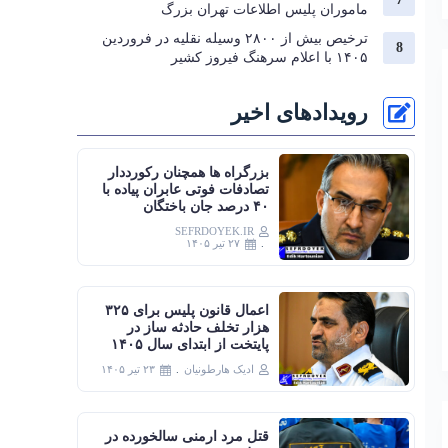
ماموران پلیس اطلاعات تهران بزرگ
ترخیص بیش از ۲۸۰۰ وسیله نقلیه در فروردین
۱۴۰۵ با اعلام سرهنگ فیروز کشیر
رویدادهای اخیر
بزرگراه‌ ها همچنان رکورددار
تصادفات فوتی عابران پیاده با
۴۰ درصد جان‌ باختگان
SEFRDOYEK.IR
۲۷ تیر ۱۴۰۵
اعمال قانون پلیس برای ۳۲۵
هزار تخلف حادثه ساز در
پایتخت از ابتدای سال ۱۴۰۵
ادیک هارطونیان
۲۳ تیر ۱۴۰۵
قتل مرد ارمنی سالخورده در