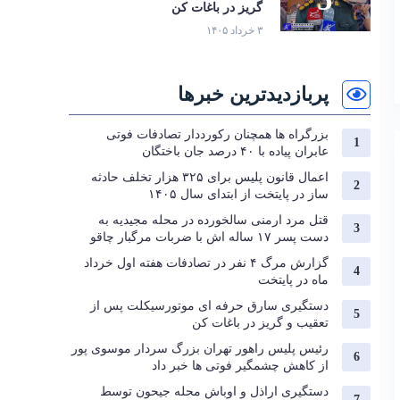
گریز در باغات کن
۳ خرداد ۱۴۰۵
پربازدیدترین خبرها
بزرگراه‌ ها همچنان رکورددار تصادفات فوتی
عابران پیاده با ۴۰ درصد جان‌ باختگان
اعمال قانون پلیس برای ۳۲۵ هزار تخلف حادثه
ساز در پایتخت از ابتدای سال ۱۴۰۵
قتل مرد ارمنی سالخورده در محله مجیدیه به
دست پسر ۱۷ ساله اش با ضربات مرگبار چاقو
گزارش مرگ ۴ نفر در تصادفات هفته اول خرداد
ماه در پایتخت
دستگیری سارق حرفه‌ ای موتورسیکلت پس از
تعقیب و گریز در باغات کن
رئیس پلیس راهور تهران بزرگ سردار موسوی پور
از کاهش چشمگیر فوتی ها خبر داد
دستگیری اراذل و اوباش محله جیحون توسط