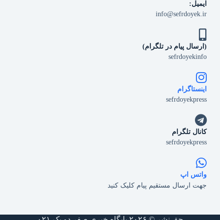
ایمیل:
info@sefrdoyek.ir
(ارسال پیام در تلگرام)
sefrdoyekinfo
اینستاگرام
sefrdoyekpress
کانال تلگرام
sefrdoyekpress
واتس اپ
جهت ارسال مستقیم پیام کلیک کنید
حق نشر © ۲۰۲۶ پایگاه خبری صفر دو یک ۰۲۱