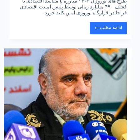
طرح های نوروزی ۱۴۰۳ مبارزه با مفاسد اقتصادی با
کشف ۴۹۰ میلیارد ریالی توسط پلیس امنیت اقتصادی
فراجا در قرارگاه نوروزی امین کلید خورد.
ادامه مطلب
طرح
های
نوروزی
مبارزه
با
مفاسد
اقتصادی
با
کشف
۴۹۰
میلیارد
ریالی
کلید
خورد