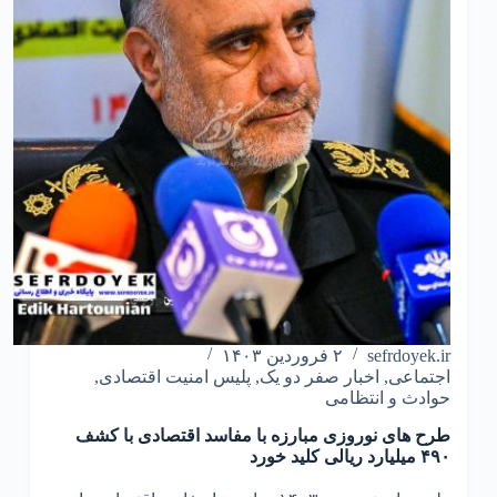
ارسال
گزارش
های
مردمی
حوزه
مفاسد
اقتصاد
sefrdoyek.ir
۲ فروردین ۱۴۰۳
اجتماعی
,
اخبار صفر دو یک
,
پلیس امنیت اقتصادی
,
حوادث و انتظامی
طرح های نوروزی مبارزه با مفاسد اقتصادی با کشف
۴۹۰ میلیارد ریالی کلید خورد