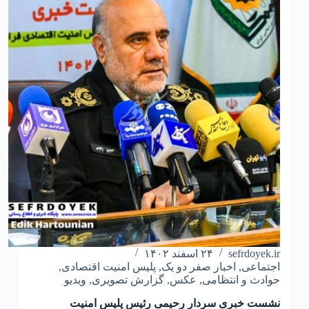
امنیت
اقتصادی
فراجا
گزارشات
مردمی
مفاسد
و
جرایم
اقتصادی
sefrdoyek.ir
۲۴ اسفند ۱۴۰۲
اجتماعی
,
اخبار صفر دو یک
,
پلیس امنیت اقتصادی
,
حوادث و انتظامی
,
عکس
,
گزارش تصویری
,
ویدیو
نشست خبری سردار رحیمی رئیس پلیس امنیت