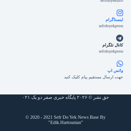
sefrdoyekinfo
اینستاگرام
sefrdoyekpress
کانال تلگرام
sefrdoyekpress
واتس اپ
جهت ارسال مستقیم پیام کلیک کنید
حق نشر © ۲۰۲۶ پایگاه خبری صفر دو یک ۰۲۱
© 2020 - 2021 Sefr Do Yek News Base By
"Edik.Hartounian"