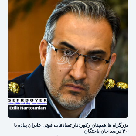
بزرگراه‌ ها همچنان رکورددار تصادفات فوتی عابران پیاده با
۴۰ درصد جان‌ باختگان