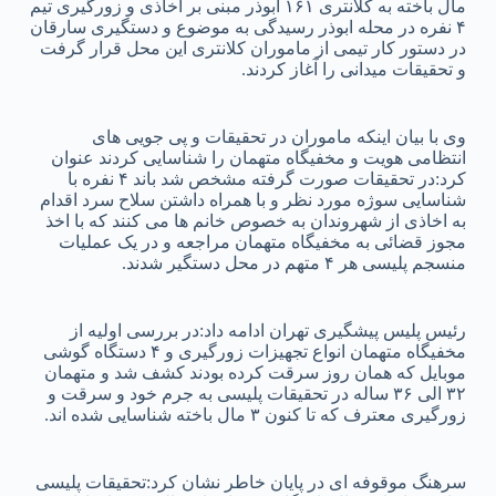
مال باخته به کلانتری ۱۶۱ ابوذر مبنی بر اخاذی و زورگیری تیم
۴ نفره در محله ابوذر رسیدگی به موضوع و دستگیری سارقان
در دستور کار تیمی از ماموران کلانتری این محل قرار گرفت
و تحقیقات میدانی را آغاز کردند.
وی با بیان اینکه ماموران در تحقیقات و پی جویی های
انتظامی هویت و مخفیگاه متهمان را شناسایی کردند عنوان
کرد:در تحقیقات صورت گرفته مشخص شد باند ۴ نفره با
شناسایی سوژه مورد نظر و با همراه داشتن سلاح سرد اقدام
به اخاذی از شهروندان به خصوص خانم ها می کنند که با اخذ
مجوز قضائی به مخفیگاه متهمان مراجعه و در یک عملیات
منسجم پلیسی هر ۴ متهم در محل دستگیر شدند.
رئیس پلیس پیشگیری تهران ادامه داد:در بررسی اولیه از
مخفیگاه متهمان انواع تجهیزات زورگیری و ۴ دستگاه گوشی
موبایل که همان روز سرقت کرده بودند کشف شد و متهمان
۳۲ الی ۳۶ ساله در تحقیقات پلیسی به جرم خود و سرقت و
زورگیری معترف که تا کنون ۳ مال باخته شناسایی شده اند.
سرهنگ موقوفه ای در پايان خاطر نشان کرد:تحقیقات پلیسی