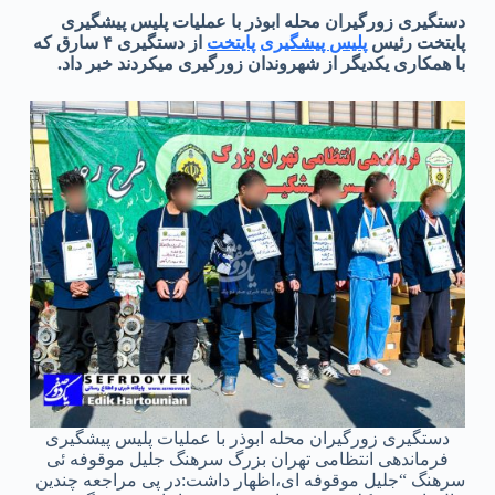
دستگیری زورگیران محله ابوذر با عملیات پلیس پیشگیری
پایتخت رئیس
پلیس پیشگیری
پایتخت
از دستگیری ۴ سارق که
با همکاری یکدیگر از شهروندان زورگیری میکردند خبر داد.
دستگیری زورگیران محله ابوذر با عملیات پلیس پیشگیری
فرماندهی انتظامی تهران بزرگ سرهنگ جلیل موقوفه ئی
سرهنگ “جلیل موقوفه ای،اظهار داشت:در پی مراجعه چندین