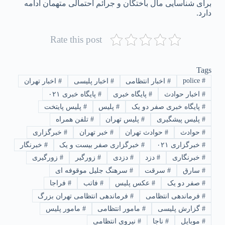
برای شناسایی مال باختگان و جرائم احتمالی متهمان ادامه
دارد.
Rate this post
Tags
police
#
#
اخبار انتظامی
#
اخبار پلیسی
#
اخبار تهران
#
اخبار حوادث
#
پایگاه خبری
#
پایگاه خبری ۰۲۱
#
پایگاه خبری صفر دو یک
#
پلیس
#
پلیس پایتخت
#
پلیس پیشگیری
#
پلیس تهران
#
تلفن همراه
#
حوادث
#
حوادث تهران
#
خبر تهران
#
خبرگزاری
#
خبرگزاری ۰۲۱
#
خبرگزاری صفر بیست و یک
#
خبرنگار
#
خبرنگاری
#
دزد
#
دزدی
#
زورگیر
#
زورگیری
#
سارق
#
سرقت
#
سرهنگ جلیل موقوفه ای
#
صفر دو یک
#
عکس پلیس
#
فاتب
#
فراجا
#
فرماندهی انتظامی
#
فرماندهی انتظامی تهران بزرگ
#
گزارش پلیسی
#
مامور انتظامی
#
مامور پلیس
#
موبایل
#
ناجا
#
نیروی انتظامی