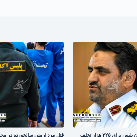
اعمال قانون پلیس برای ۳۲۵ هزار تخلف
قتل مرد ارمنی سالخورده در محل