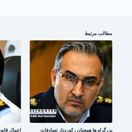
مطالب مرتبط
بزرگراه‌ ها همچنان رکورددار تصادفات