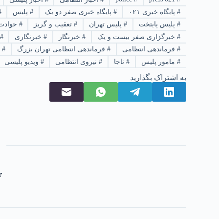
#
پایگاه خبری ۰۲۱
#
پایگاه خبری صفر دو یک
#
پلیس
#
#
پلیس پایتخت
#
پلیس تهران
#
تعقیب و گریز
#
حوادث
#
خبرگزاری صفر بیست و یک
#
خبرنگار
#
خبرنگاری
#
#
فرماندهی انتظامی
#
فرماندهی انتظامی تهران بزرگ
#
ک
#
مامور پلیس
#
ناجا
#
نیروی انتظامی
#
ویدیو پلیسی
به اشتراک بگذارید
r