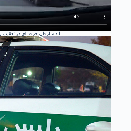
باند سارقان حرفه ای در تعقیب و