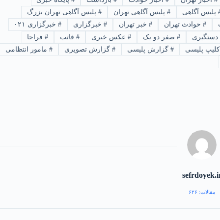
پلیس آگاهی
#
پلیس آگاهی تهران
#
پلیس آگاهی تهران بزرگ
#
حوادث تهران
#
خبر تهران
#
خبرگزاری
#
خبرگزاری ۰۲۱
دستگیری
#
صفر دو یک
#
عکس خبری
#
فاتب
#
فراجا
لیپ پلیسی
#
گزارش پلیسی
#
گزارش تصویری
#
مامور انتظامی
sefrdoyek.i
مقالات: ۶۲۶