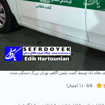
ی نظام آباد توسط گشت پلیس آگاهی تهران بزرگ دستگیر شدند
۵/۵ - (۱ امتیاز)
#
اخبار تهران
#
اخبار حوادث
#
بازداشت
#
پایگاه خبری