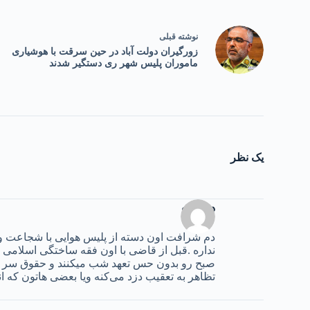
نوشته
قبلی
زورگیران دولت آباد در حین سرقت با هوشیاری
ماموران پلیس شهر ری دستگیر شدند
یک نظر
دزد زده
دم شرافت اون دسته از پلیس هوایی با شجاعت و 
نداره .قبل از قاضی با اون فقه ساختگی اسلامی ب
صبح رو بدون حس تعهد شب میکنند و حقوق سر ماه
تظاهر به تعقیب دزد می‌کنه ویا بعضی هاتون که ا