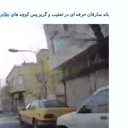
باند سارقان حرفه ای در تعقیب و گریز پس کوچه های
نظام آ