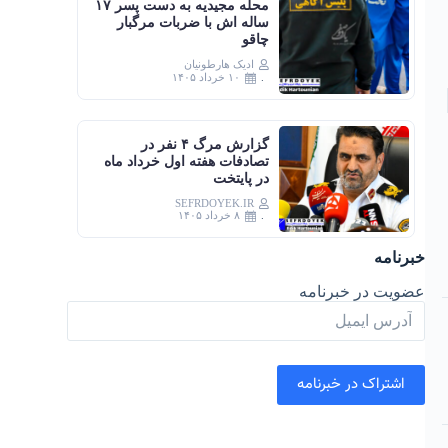
محله مجیدیه به دست پسر ۱۷
ساله اش با ضربات مرگبار
چاقو
ادیک هارطونیان
۱۰ خرداد ۱۴۰۵
گزارش مرگ ۴ نفر در
تصادفات هفته اول خرداد ماه
در پایتخت
SEFRDOYEK.IR
۸ خرداد ۱۴۰۵
خبرنامه
عضویت در خبرنامه