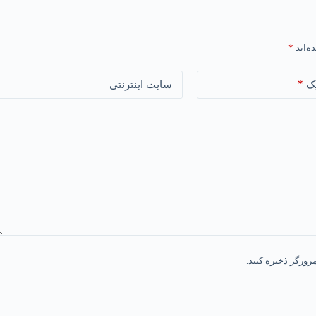
ه‌اند
*
*
ک
سایت اینترنتی
رورگر ذخیره کنید.