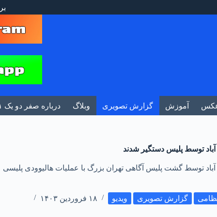
بر
کس
آموزش
گزارش تصویری
وبلاگ
درباره صفر دو یک ۰۲۱
آباد توسط پلیس دستگیر شدند
آباد توسط گشت پلیس آگاهی تهران بزرگ با عملیات هالیوودی پلیسی
تظامی
گزارش تصویری
ویدیو
۱۸ فروردین ۱۴۰۳