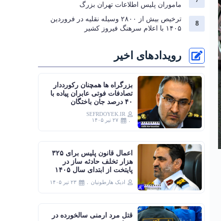
ماموران پلیس اطلاعات تهران بزرگ
ترخیص بیش از ۲۸۰۰ وسیله نقلیه در فروردین
۱۴۰۵ با اعلام سرهنگ فیروز کشیر
رویدادهای اخیر
بزرگراه‌ ها همچنان رکورددار
تصادفات فوتی عابران پیاده با
۴۰ درصد جان‌ باختگان
SEFRDOYEK.IR
۲۷ تیر ۱۴۰۵
اعمال قانون پلیس برای ۳۲۵
هزار تخلف حادثه ساز در
پایتخت از ابتدای سال ۱۴۰۵
ادیک هارطونیان
۲۳ تیر ۱۴۰۵
قتل مرد ارمنی سالخورده در