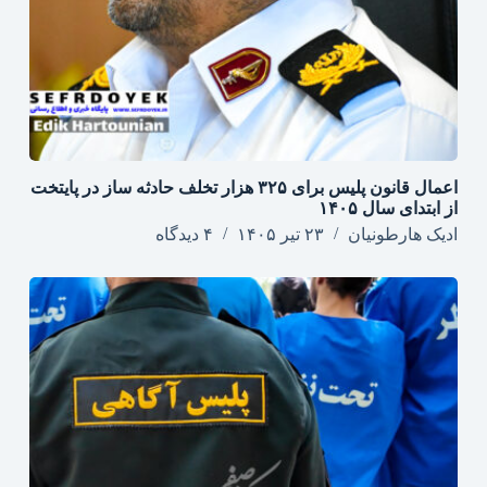
اعمال قانون پلیس برای ۳۲۵ هزار تخلف حادثه ساز در پایتخت
از ابتدای سال ۱۴۰۵
ادیک هارطونیان
۲۳ تیر ۱۴۰۵
۴ دیدگاه