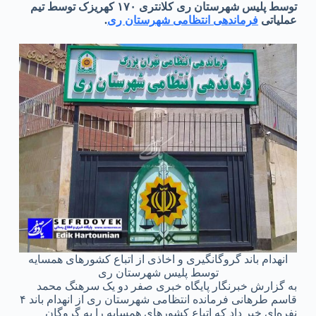
توسط پلیس شهرستان ری کلانتری ۱۷۰ کهریزک توسط تیم
عملیاتی
فرماندهی انتظامی شهرستان ری
.
انهدام باند گروگانگیری و اخاذی از اتباع کشورهای همسایه
توسط پلیس شهرستان ری
به گزارش خبرنگار پایگاه خبری صفر دو یک سرهنگ محمد
قاسم طرهانی فرمانده انتظامی شهرستان ری از انهدام باند ۴
نفره‌ای خبر داد که اتباع کشورهای همسایه را به گروگان