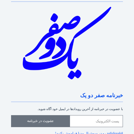
خبرنامه صفر دو یک
با عضویت در خبرنامه از آخرین رویدادها در ایمیل خود آگاه شوید.
عضویت در خبرنامه
#sefrdoyek رو در سوشیال مدیا فراموش نکنید!