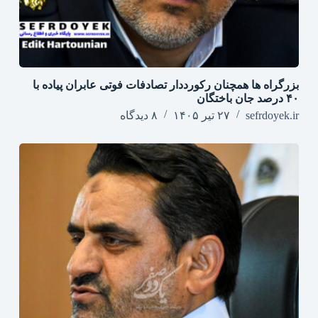
بزرگراه‌ ها همچنان رکورددار تصادفات فوتی عابران پیاده با
۴۰ درصد جان‌ باختگان
sefrdoyek.ir
۲۷ تیر ۱۴۰۵
۸ دیدگاه