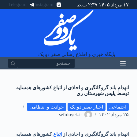
Telegram
Instagram
۱۷ مرداد ۱۴۰۵ ۲:۳۷ ب.ظ
پ
ر
ش
ب
ه
م
ح
ت
و
پایگاه خبری و اطلاع رسانی صفر دو یک
ا
انهدام باند گروگانگیری و اخاذی از اتباع کشورهای همسایه
توسط پلیس شهرستان ری
اجتماعی
اخبار صفر دو یک
حوادث و انتظامی
۲۵ مرداد ۱۴۰۲
sefrdoyek.ir
انهدام باند گروگانگیری و اخاذی از
اتباع
کشورهای همسایه