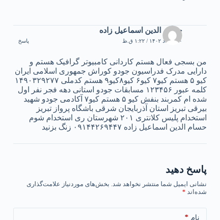
حسام الدین اسماعیل زاده
۳۰ مرداد ۱۴۰۲ / ۱:۲۲ ق.ظ
پاسخ
من بسجی فعال هستم کاردانی کامبیوتر گرافیک هستم و
دارایی مدرک فدراسیون جودو کوراش جمهوری اسلامی ایران
کیو ۵ هستم کیو۷ کیو۶ کیو۸کیو۹ هستم کدملی ۱۴۹۰۳۲۹۲۷۷
کلمه عبور ۱۲۳۴۵۶ مسابقات جودو استانی دهه فجر نفر اول
شده ام کمربند بنفش کیو ۵ هستم کیو۷ آکادمی جودو شهید
بیرقی تبریز استان آذربایجان شرقی باشگاه پرواز تبریز
استخدام پلیس کلانتری ۲۰۱ شهرستان ری استخدام شوم
حسام الدین اسماعیل زاده ۰۹۱۴۴۲۶۹۴۴۷ زنگ بزنید
پاسخ دهید
نشانی ایمیل شما منتشر نخواهد شد.
بخش‌های موردنیاز علامت‌گذاری
شده‌اند
*
*
نام