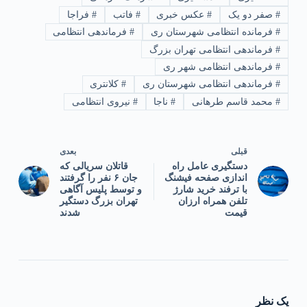
#
صفر دو یک
#
عکس خبری
#
فاتب
#
فراجا
#
فرمانده انتظامی شهرستان ری
#
فرماندهی انتظامی
#
فرماندهی انتظامی تهران بزرگ
#
فرماندهی انتظامی شهر ری
#
فرماندهی انتظامی شهرستان ری
#
کلانتری
#
محمد قاسم طرهانی
#
ناجا
#
نیروی انتظامی
قبلی
بعدی
دستگیری عامل راه
قاتلان سریالی که
اندازى صفحه فیشنگ
جان ۶ نفر را گرفتند
با ترفند خرید شارژ
و توسط پلیس آگاهی
تلفن همراه ارزان
تهران بزرگ دستگیر
قیمت
شدند
یک نظر