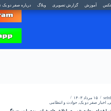
بر
کس
آموزش
گزارش تصویری
وبلاگ
درباره صفر دو یک ۰۲۱
sefr
۱۵ مرداد ۱۴۰۳
ی
,
اخبار صفر دو یک
,
حوادث و انتظامی
نوپا فضای مجازی شهرری با تلاش های شبانه روزی پلیس دستگیر