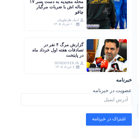
محله مجیدیه به دست پسر ۱۷
ساله اش با ضربات مرگبار
چاقو
ادیک هارطونیان
۱۰ خرداد ۱۴۰۵
گزارش مرگ ۴ نفر در
تصادفات هفته اول خرداد ماه
در پایتخت
SEFRDOYEK.IR
۸ خرداد ۱۴۰۵
خبرنامه
عضویت در خبرنامه