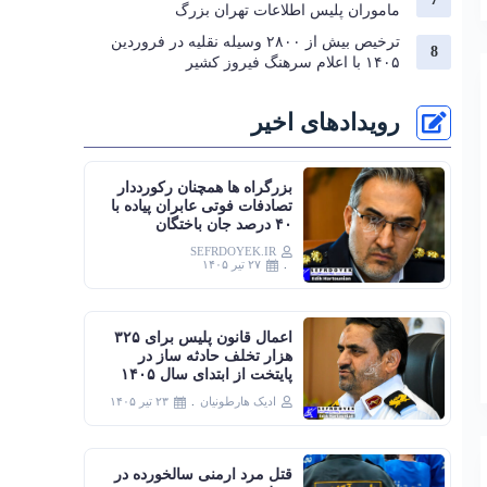
ماموران پلیس اطلاعات تهران بزرگ
ترخیص بیش از ۲۸۰۰ وسیله نقلیه در فروردین
۱۴۰۵ با اعلام سرهنگ فیروز کشیر
رویدادهای اخیر
بزرگراه‌ ها همچنان رکورددار
تصادفات فوتی عابران پیاده با
۴۰ درصد جان‌ باختگان
SEFRDOYEK.IR
۲۷ تیر ۱۴۰۵
اعمال قانون پلیس برای ۳۲۵
هزار تخلف حادثه ساز در
پایتخت از ابتدای سال ۱۴۰۵
ادیک هارطونیان
۲۳ تیر ۱۴۰۵
قتل مرد ارمنی سالخورده در