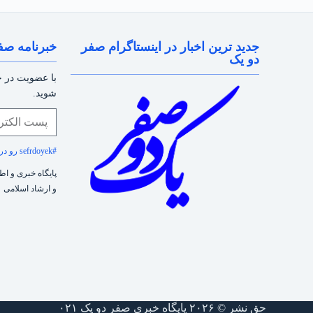
جدید ترین اخبار در اینستاگرام صفر
خبرنامه صف
دو یک
با عضویت در خب
شوید.
#sefrdoyek رو در سوشیال مدیا فراموش نکنید!
پایگاه خبری و ا
و ارشاد اسلامی
حق نشر © ۲۰۲۶ پایگاه خبری صفر دو یک ۰۲۱