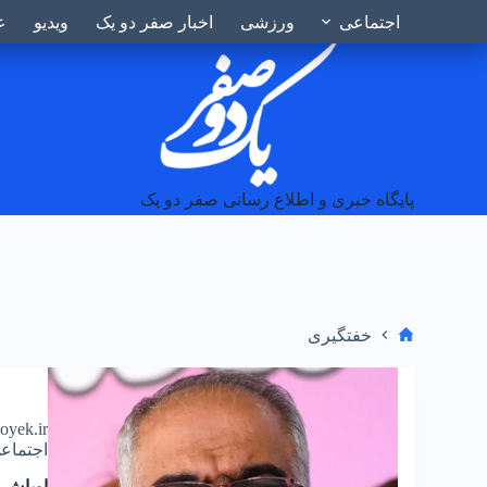
Telegram
Instagram
۱۵ مرداد ۱۴۰۵ ۹:۱۴ ق.ظ
اجتماعی
ورزشی
اخبار صفر دو یک
ویدیو
ع
پایگاه خبری و اطلاع رسانی صفر دو یک
خفتگیری
doyek.ir
اجتماع
اوباش 