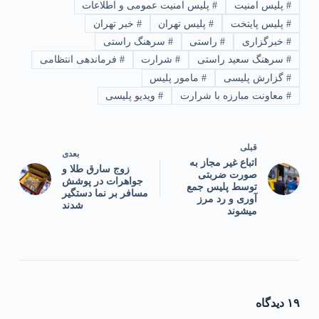
#
پلیس امنیت
#
پلیس امنیت عمومی و اطلاعات
#
پلیس پایتخت
#
پلیس تهران
#
خبر تهران
#
خبرگزاری
#
راستی
#
سرهنگ راستی
#
سرهنگ سعید راستی
#
شرارت
#
فرماندهی انتظامی
#
گزارش پلیسی
#
مامور پلیس
#
معاونت مبارزه با شرارت
#
ویدیو پلیسی
قبلی
بعدی
اتباع غیر مجاز به
زوج سارق طلا و
صورت ضربتی
جواهرات در پوشش
توسط پلیس جمع
مسافر بر نما دستگیر
آوری و رد مرز
شدند
میشوند
۱۹ دیدگاه