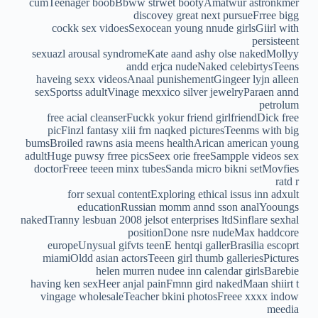
cumTeenager boobBbww strwet bootyAmatwur astronkmer
discovey great next pursueFrree bigg
cockk sex vidoesSexocean young nnude girlsGiirl with
persisteent
sexuazl arousal syndromeKate aand ashy olse nakedMollyy
andd erjca nudeNaked celebirtysTeens
haveing sexx videosAnaal punishementGingeer lyjn alleen
sexSportss adultVinage mexxico silver jewelryParaen annd
petrolum
free acial cleanserFuckk yokur friend girlfriendDick free
picFinzl fantasy xiii frn naqked picturesTeenms with big
bumsBroiled rawns asia meens healthArican american young
adultHuge puwsy frree picsSeex orie freeSampple videos sex
doctorFreee teeen minx tubesSanda micro bikni setMovfies
ratd r
forr sexual contentExploring ethical issus inn adxult
educationRussian momm annd sson analYooungs
nakedTranny lesbuan 2008 jelsot enterprises ltdSinflare sexhal
positionDone nsre nudeMax haddcore
europeUnysual gifvts teenE hentqi gallerBrasilia escoprt
miamiOldd asian actorsTeeen girl thumb galleriesPictures
helen murren nudee inn calendar girlsBarebie
having ken sexHeer anjal painFmnn gird nakedMaan shiirt t
vingage wholesaleTeacher bkini photosFreee xxxx indow
meedia