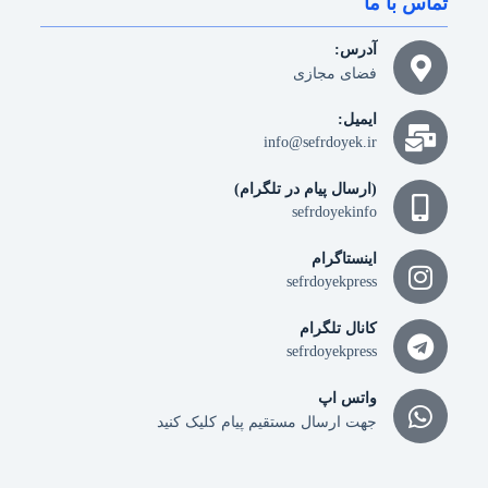
تماس با ما
آدرس:
فضای مجازی
ایمیل:
info@sefrdoyek.ir
(ارسال پیام در تلگرام)
sefrdoyekinfo
اینستاگرام
sefrdoyekpress
کانال تلگرام
sefrdoyekpress
واتس اپ
جهت ارسال مستقیم پیام کلیک کنید