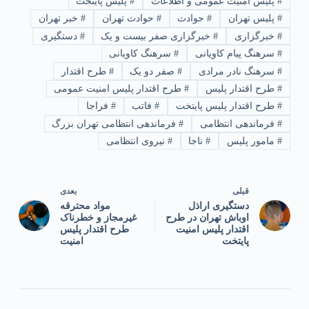
#
پلیس امنیت عمومی و اطلاعات
#
پلیس پایتخت
#
پلیس تهران
#
حوادث
#
حوادث تهران
#
خبر تهران
#
خبرگزاری
#
خبرگزاری صفر بیست و یک
#
دستگیری
#
سرهنگ پیام کاویانی
#
سرهنگ کاویانی
#
سرهنگ نادر مرادی
#
صفر دو یک
#
طرح اقتدار
#
طرح اقتدار پلیس
#
طرح اقتدار پلیس امنیت عمومی
#
طرح اقتدار پلیس پایتخت
#
فاتب
#
فراجا
#
فرماندهی انتظامی
#
فرماندهی انتظامی تهران بزرگ
#
مامور پلیس
#
ناجا
#
نیروی انتظامی
قبلی
بعدی
دستگیری اراذل
مواد محترقه
اوباش تهران در طرح
غیرمجاز و خطرناک
اقتدار پلیس امنیت
طرح اقتدار پلیس
پایتخت
امنیت