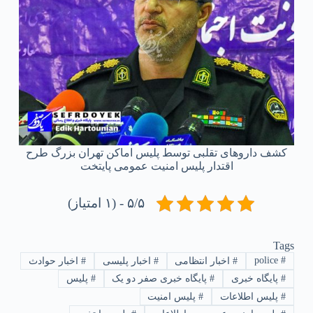
کشف داروهای تقلبی توسط پلیس اماکن تهران بزرگ طرح
اقتدار پلیس امنیت عمومی پایتخت
۵/۵ - (۱ امتیاز)
Tags
police
#
#
اخبار انتظامی
#
اخبار پلیسی
#
اخبار حوادث
#
پایگاه خبری
#
پایگاه خبری صفر دو یک
#
پلیس
#
پلیس اطلاعات
#
پلیس امنیت