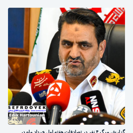
گزارش مرگ ۴ نفر در تصادفات هفته اول خرداد ماه در