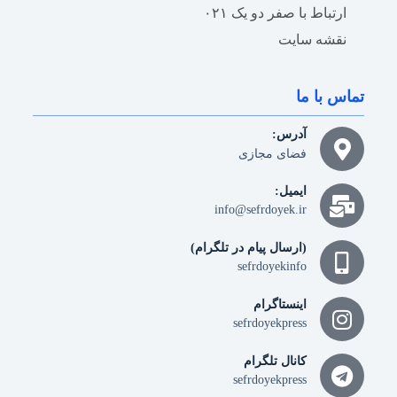
ارتباط با صفر دو یک ۰۲۱
نقشه سایت
تماس با ما
آدرس:
فضای مجازی
ایمیل:
info@sefrdoyek.ir
(ارسال پیام در تلگرام)
sefrdoyekinfo
اینستاگرام
sefrdoyekpress
کانال تلگرام
sefrdoyekpress