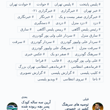
#
پلیس پایتخت
#
پلیس تهران
#
حوادث
#
حوادث تهران
#
خبر تهران
#
خبرگزاری
#
خبرگزاری ۰۲۱
#
خبرگزاری صفر بیست و یک
#
خبرنگار
#
خبرنگاری
#
دزد
#
دزد منزل
#
دزدی
#
دستگیری
#
رئیس پلیس آگاهی
#
رییس پلیس آگاهی
#
سارق
#
سارق منزل
#
سردار علی ولی پور گودرزی
#
سردار علی ولیپور گودرزی
#
سردار گودرزی
#
سرقت
#
سرقت منزل
#
سرهنگ علی ولیپور گودرزی
#
سرهنگ گودرزی
#
صفر دو یک
#
عکس خبری
#
علی ولی پور گودرزی
#
فاتب
#
فراجا
#
فرماندهی انتظامی
#
فرماندهی انتظامی تهران بزرگ
#
کلیپ پلیسی
#
گزارش پلیسی
#
گزارش تصویری
#
ناجا
#
نیروی انتظامی
#
ویدیو پلیسی
بعدی
قبلی
آرین سه ساله کودک
توصیه های سرهنگ
پسر بچه ربوده شده
کشیر در خصوص