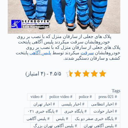
پلاک های جعلی از سارقان منزل که با نصب بر روی
خودروهایشان سرقت میکردند پلیس آگاهی پایتخت
پلاک های جعلی از سارقان منزل که با نصب بر روی
خودروهایشان
سرقت
میکردند توسط
پلیس آگاهی
پایتخت
کشف و سارقان دستگیر شدند.
۴.۵/۵ - (۴ امتیاز)
Tags
video
#
police video
#
police
#
021 press
#
#
اخبار انتظامی
#
اخبار پلیسی
#
اخبار تهران
#
اخبار حوادث
#
پایگاه خبری
#
پایگاه خبری ۰۲۱
#
پایگاه خبری صفر دو یک
#
پلیس
#
پلیس آگاهی
#
پلیس آگاهی تهران
#
پلیس آگاهی تهران بزرگ