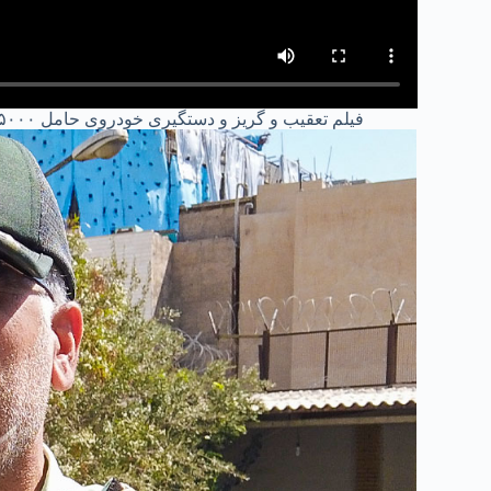
فیلم تعقیب و گریز و دستگیری خودروی حامل ۱۵۰۰۰ عدد قرص روان گردان در شهرری دستگیری توسط پلیس ری