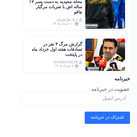
محله مجیدیه به دست پسر ۱۷
ساله اش با ضربات مرگبار
چاقو
ادیک هارطونیان
۱۰ خرداد ۱۴۰۵
گزارش مرگ ۴ نفر در
تصادفات هفته اول خرداد ماه
در پایتخت
SEFRDOYEK.IR
۸ خرداد ۱۴۰۵
خبرنامه
عضویت در خبرنامه