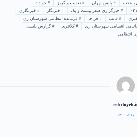
پایتخت
#
پلیس تهران
#
تعقیب و گریز
#
حوادث
#
خبرگزاری صفر بیست و یک
#
خبرنگار
#
خبرنگاری
بری
#
فاتب
#
فراجا
#
فرمانده انتظامی شهرستان ری
ندهی انتظامی شهرستان ری
#
کلانتری
#
گزارش پلیسی
ی انتظامی
sefrdoyek.i
مقالات: ۶۲۶