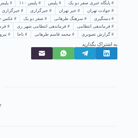
#
پایگاه خبری صفر دو یک
#
پلیس
#
پلیس ۱۱۰
#
پلیس 
#
حوادث تهران
#
خبر تهران
#
خبرگزاری
#
خبرگزاری ۰۲۱
#
دستگیری
#
سرهنگ طرهانی
#
صفر دو یک
#
عکس خ
#
فرماندهی انتظامی
#
فرماندهی انتظامی شهر ری
#
فرما
#
گزارش تصویری
#
محمد قاسم طرهانی
#
ناجا
#
نیرو
به اشتراک بگذارید
r