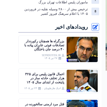
ماموران پلیس اطلاعات تهران بزرگ
ترخیص بیش از ۲۸۰۰ وسیله نقلیه در فروردین
۱۴۰۵ با اعلام سرهنگ فیروز کشیر
رویدادهای اخیر
بزرگراه‌ ها همچنان رکورددار
تصادفات فوتی عابران پیاده با
۴۰ درصد جان‌ باختگان
SEFRDOYEK.IR
۲۷ تیر ۱۴۰۵
اعمال قانون پلیس برای ۳۲۵
هزار تخلف حادثه ساز در
پایتخت از ابتدای سال ۱۴۰۵
ادیک هارطونیان
۲۳ تیر ۱۴۰۵
قتل مرد ارمنی سالخورده در