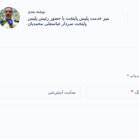
نوشته
بعدی
میز خدمت پلیس پایتخت با حضور رئیس پلیس
پایتخت سردار عباسعلی محمدیان
ه‌اند
*
*
ک
سایت اینترنتی