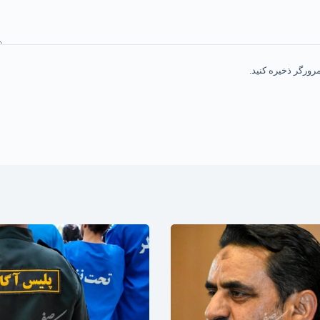
رورگر ذخیره کنید.