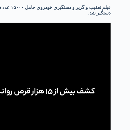
فیلم تعقیب و گریز و دستگیری خودروی حامل ۱۵۰۰۰ عدد قرص روان گردان در شهرری که توسط ماموران
دستگیر شد.