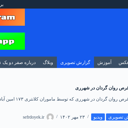
بر
کس
آموزش
گزارش تصویری
وبلاگ
درباره صفر دو یک ۰۲۱
فیلم تعقیب و گریز و دستگیری خودروی حامل ۱۵۰۰۰ عدد قرص روان گردان در شهرری که توسط ماموران کلانتری ۱۷۳ امی
 تصویری
ویدیو
۲۳ مهر ۱۴۰۲
sefrdoyek.ir