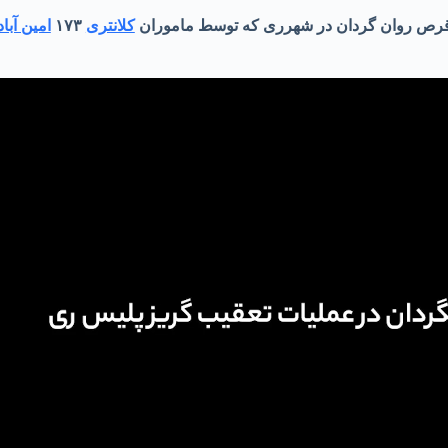
کلانتری
۱۷۳
امین آباد