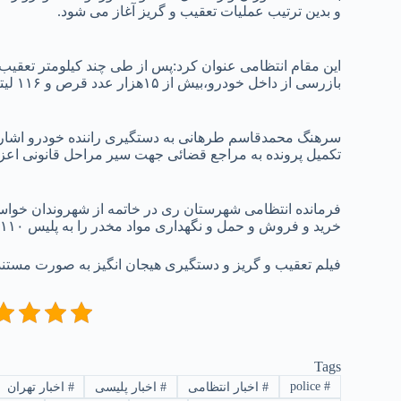
و بدین ترتیب عملیات تعقیب و گریز آغاز می شود.
این مقام انتظامی عنوان کرد:پس از طی چند کیلومتر تعقیب 
بازرسی از داخل خودرو،بیش از ۱۵هزار عدد قرص و ۱۱۶ لیتر شربت روانگردان و همچنین ۶ لیتر شربت تریاک کشف شد.
سرهنگ محمدقاسم طرهانی به دستگیری راننده خودرو اشاره و
تکمیل پرونده به مراجع قضائی جهت سیر مراحل قانونی اعز
فرمانده انتظامی شهرستان ری در خاتمه از شهروندان خوا
خرید و فروش و حمل و نگهداری مواد مخدر را به پلیس ۱۱۰ و کلانتری محل سکونت خود گزارش کنند.
فیلم تعقیب و گریز و دستگیری هیجان انگیز به صورت مست
Tags
police
#
#
اخبار انتظامی
#
اخبار پلیسی
#
اخبار تهران