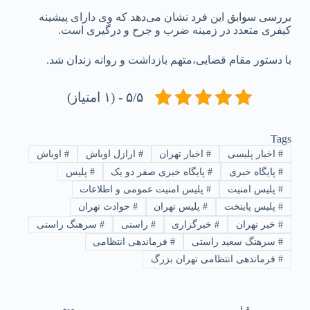
بررسی سوابق این فرد نشان می‌دهد که وی دارای پیشینه
کیفری متعدد در زمینه ضرب و جرح و درگیری است.
با دستور مقام قضایی،متهم بازداشت و روانه زندان شد.
۵/۵ - (۱ امتیاز)
Tags
#
اخبار پلیسی
#
اخبار تهران
#
ارازل اوباش
#
اوباش
#
پایگاه خبری
#
پایگاه خبری صفر دو یک
#
پلیس
#
پلیس امنیت
#
پلیس امنیت عمومی و اطلاعات
#
پلیس پایتخت
#
پلیس تهران
#
حوادث تهران
#
خبر تهران
#
خبرگزاری
#
راستی
#
سرهنگ راستی
#
سرهنگ سعید راستی
#
فرماندهی انتظامی
#
فرماندهی انتظامی تهران بزرگ
قبلی
بعدی