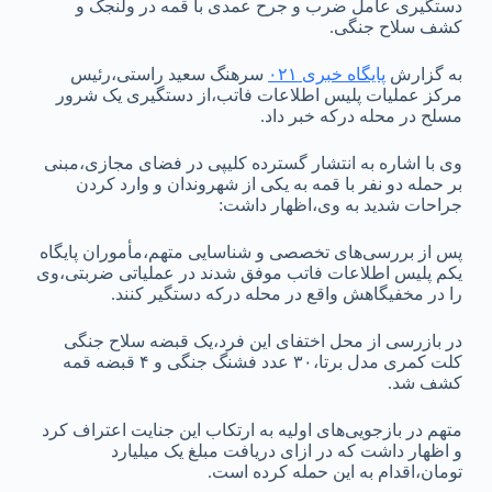
دستگیری عامل ضرب و جرح عمدی با قمه در ولنجک و
کشف سلاح جنگی.
به گزارش
پایگاه خبری ۰۲۱
سرهنگ سعید راستی،رئیس
مرکز عملیات پلیس اطلاعات فاتب،از دستگیری یک شرور
مسلح در محله درکه خبر داد.
وی با اشاره به انتشار گسترده کلیپی در فضای مجازی،مبنی
بر حمله دو نفر با قمه به یکی از شهروندان و وارد کردن
جراحات شدید به وی،اظهار داشت:
پس از بررسی‌های تخصصی و شناسایی متهم،مأموران پایگاه
یکم پلیس اطلاعات فاتب موفق شدند در عملیاتی ضربتی،وی
را در مخفیگاهش واقع در محله درکه دستگیر کنند.
در بازرسی از محل اختفای این فرد،یک قبضه سلاح جنگی
کلت کمری مدل برتا،۳۰ عدد فشنگ جنگی و ۴ قبضه قمه
کشف شد.
متهم در بازجویی‌های اولیه به ارتکاب این جنایت اعتراف کرد
و اظهار داشت که در ازای دریافت مبلغ یک میلیارد
تومان،اقدام به این حمله کرده است.