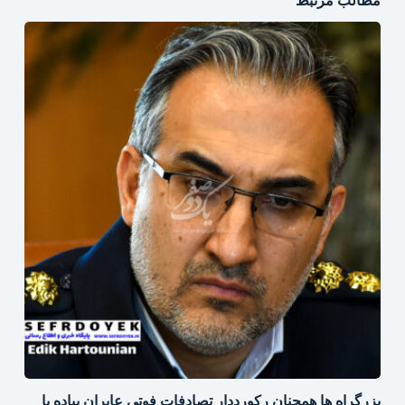
مطالب مرتبط
بزرگراه‌ ها همچنان رکورددار تصادفات فوتی عابران پیاده با