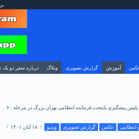
بر
کس
آموزش
گزارش تصویری
وبلاگ
درباره صفر دو یک ۰۲۱
دستگیری ۶۰۴ سارق و مالخر در شصتمین مرحله طرح رعد پلیس پیشگیری پایتخت.فرمانده انتظامی تهران بزرگ در مرحله ۶۰
 انتظامی
عکس
گزارش تصویری
ویدیو
۱۸ آبان ۱۴۰۱