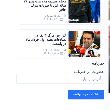
محله مجیدیه به دست پسر ۱۷
ساله اش با ضربات مرگبار
چاقو
ادیک هارطونیان
۱۰ خرداد ۱۴۰۵
گزارش مرگ ۴ نفر در
تصادفات هفته اول خرداد ماه
در پایتخت
SEFRDOYEK.IR
۸ خرداد ۱۴۰۵
خبرنامه
عضویت در خبرنامه