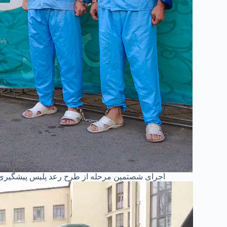
اجرای شصتمین مرحله از طرح رعد پلیس پیشگیری 