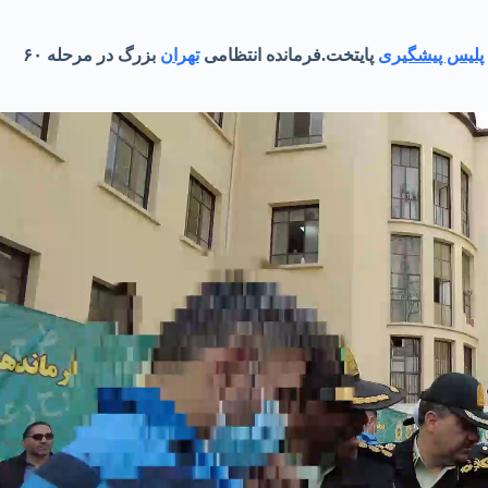
پلیس پیشگیری
پایتخت.فرمانده انتظامی
تهران
بزرگ در مرحله ۶۰