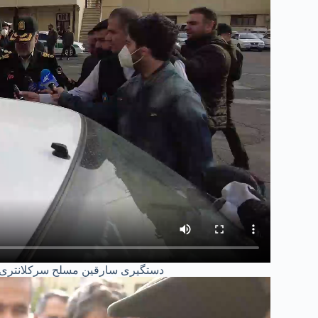
دستگیری سارقین مسلح سرکلانتری یکم 