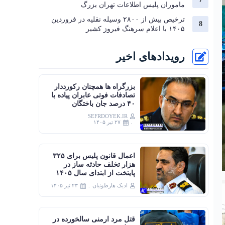
ماموران پلیس اطلاعات تهران بزرگ
ترخیص بیش از ۲۸۰۰ وسیله نقلیه در فروردین
۱۴۰۵ با اعلام سرهنگ فیروز کشیر
رویدادهای اخیر
بزرگراه‌ ها همچنان رکورددار
تصادفات فوتی عابران پیاده با
۴۰ درصد جان‌ باختگان
SEFRDOYEK.IR
۲۷ تیر ۱۴۰۵
اعمال قانون پلیس برای ۳۲۵
هزار تخلف حادثه ساز در
پایتخت از ابتدای سال ۱۴۰۵
ادیک هارطونیان
۲۳ تیر ۱۴۰۵
قتل مرد ارمنی سالخورده در