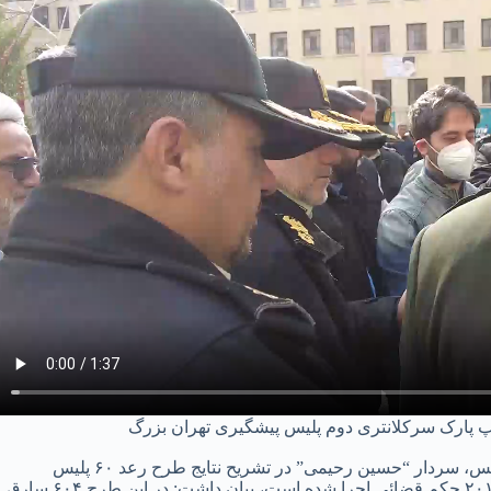
به گزارش پایگاه خبری صفر دو یک به نقل از پایگاه خبری پلیس، سردار “حسین رحیمی” در تشریح نتایج طرح رعد ۶۰ پلیس
پیشگیری فاتب با اشاره به اینکه در این مرحله از طرح رعد ۲۰۱ حکم قضائی اجرا شده است، بیان داشت: در این طرح ۶۰۴ سارق