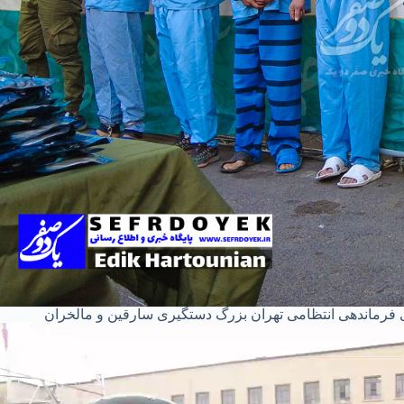
فرماندهی انتظامی تهران بزرگ دستگیری سارقین و مالخران