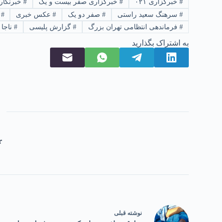
#
خبرگزاری ۰۲۱
#
خبرگزاری صفر بیست و یک
#
خبرنگار
#
سرهنگ سعید راستی
#
صفر دو یک
#
عکس خبری
#
ف
#
فرماندهی انتظامی تهران بزرگ
#
گزارش پلیسی
#
ناجا
به اشتراک بگذارید
r
نوشته
قبلی