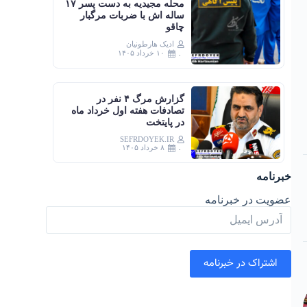
محله مجیدیه به دست پسر ۱۷
ساله اش با ضربات مرگبار
چاقو
ادیک هارطونیان
۱۰ خرداد ۱۴۰۵
گزارش مرگ ۴ نفر در
تصادفات هفته اول خرداد ماه
در پایتخت
SEFRDOYEK.IR
۸ خرداد ۱۴۰۵
خبرنامه
عضویت در خبرنامه