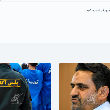
رورگر ذخیره کنید.