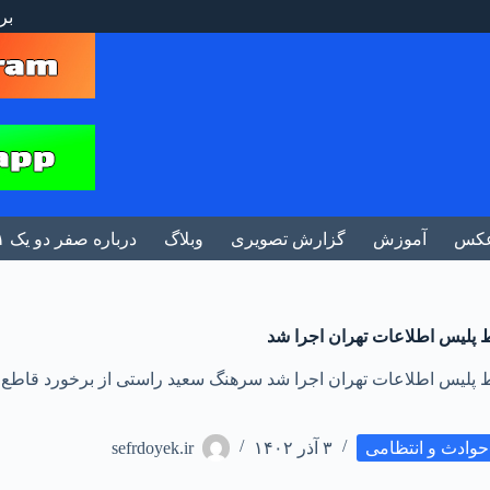
بر
کس
آموزش
گزارش تصویری
وبلاگ
درباره صفر دو یک ۰۲۱
پلیس اطلاعات تهران اجرا شد
پلیس اطلاعات تهران اجرا شد سرهنگ سعید راستی از برخورد قاطع
حوادث و انتظامی
۳ آذر ۱۴۰۲
sefrdoyek.ir