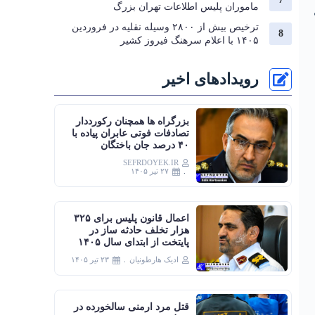
ماموران پلیس اطلاعات تهران بزرگ
ترخیص بیش از ۲۸۰۰ وسیله نقلیه در فروردین
۱۴۰۵ با اعلام سرهنگ فیروز کشیر
رویدادهای اخیر
بزرگراه‌ ها همچنان رکورددار
تصادفات فوتی عابران پیاده با
۴۰ درصد جان‌ باختگان
SEFRDOYEK.IR
۲۷ تیر ۱۴۰۵
اعمال قانون پلیس برای ۳۲۵
هزار تخلف حادثه ساز در
پایتخت از ابتدای سال ۱۴۰۵
ادیک هارطونیان
۲۳ تیر ۱۴۰۵
قتل مرد ارمنی سالخورده در