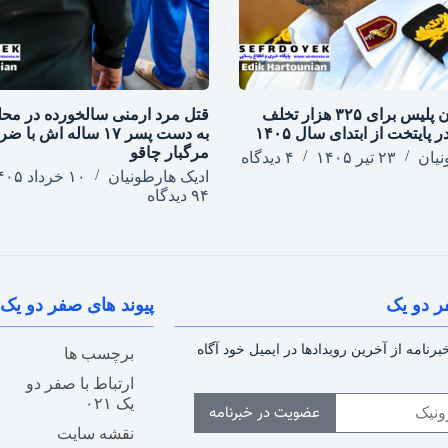
اعمال قانون پلیس برای ۳۲۵ هزار تخلف
قتل مرد ارمنی سالخورده در محل
 پایتخت از ابتدای سال ۱۴۰۵
به دست پسر ۱۷ ساله اش با 
مرگبار چاقو
نیان
۲۳ تیر ۱۴۰۵
۴ دیدگاه
ادیک هارطونیان
۱۰ خرداد ۱۴۰۵
۹۴ دیدگاه
ر دو یک
پیوند های صفر دو یک
رنامه از آخرین رویدادها در ایمیل خود آگاه
برچسب ها
ارتباط با صفر دو
یک ۰۲۱
عضویت در خبرنامه
نقشه سایت