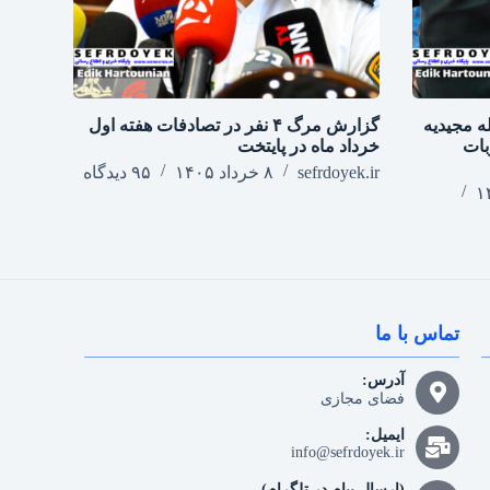
ه مجیدیه
گزارش مرگ ۴ نفر در تصادفات هفته اول
ضربات
خرداد ماه در پایتخت
sefrdoyek.ir
۸ خرداد ۱۴۰۵
۹۵ دیدگاه
تماس با ما
آدرس:
فضای مجازی
ایمیل:
info@sefrdoyek.ir
(ارسال پیام در تلگرام)