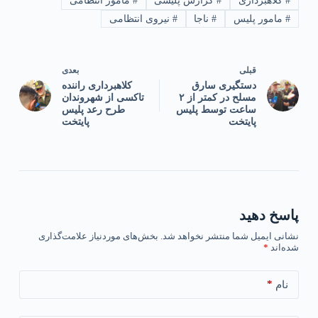
#
کلاهبرداری
#
گزارش پلیسی
#
مامور انتظامی
#
مامور پلیس
#
ناجا
#
نیروی انتظامی
قبلی
بعدی
دستگیری سارق
کلاهبرداری راننده
مسلح در کمتر از ۲
تاکسی از شهروندان
ساعت توسط پلیس
طرح رعد پلیس
پایتخت
پایتخت
پاسخ دهید
نشانی ایمیل شما منتشر نخواهد شد.
بخش‌های موردنیاز علامت‌گذاری
شده‌اند
*
*
نام