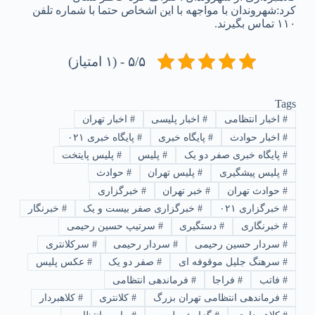
کرد:شهروندان با مواجهه با این اشخاص حتما با شماره تلفن
۱۱۰ تماس بگیرند.
۵/۵ - (۱ امتیاز)
Tags
#
اخبار انتظامی
#
اخبار پلیسی
#
اخبار تهران
#
اخبار حوادث
#
پایگاه خبری
#
پایگاه خبری ۰۲۱
#
پایگاه خبری صفر دو یک
#
پلیس
#
پلیس پایتخت
#
پلیس پیشگیری
#
پلیس تهران
#
حوادث
#
حوادث تهران
#
خبر تهران
#
خبرگزاری
#
خبرگزاری ۰۲۱
#
خبرگزاری صفر بیست و یک
#
خبرنگار
#
خبرنگاری
#
دستگیری
#
سرتیپ حسین رحیمی
#
سردار حسین رحیمی
#
سردار رحیمی
#
سرکلانتری
#
سرهنگ جلیل موقوفه ای
#
صفر دو یک
#
عکس پلیس
#
فاتب
#
فراجا
#
فرماندهی انتظامی
#
فرماندهی انتظامی تهران بزرگ
#
کلانتری
#
کلاهبردار