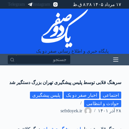
Telegram
Instagram
۱۷ مرداد ۱۴۰۵ ۸:۲۸ ق.ظ
پ
ر
ش
ب
ه
م
ح
ت
و
پایگاه خبری و اطلاع رسانی صفر دو یک
ا
سرهنگ قلابی توسط پلیس پیشگیری تهران بزرگ دستگیر شد
اجتماعی
اخبار صفر دو یک
پلیس پیشگیری
حوادث و انتظامی
۲۸ آذر ۱۴۰۱
sefrdoyek.ir