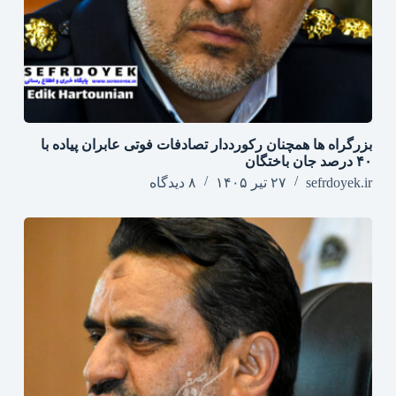
بزرگراه‌ ها همچنان رکورددار تصادفات فوتی عابران پیاده با
۴۰ درصد جان‌ باختگان
sefrdoyek.ir
۲۷ تیر ۱۴۰۵
۸ دیدگاه