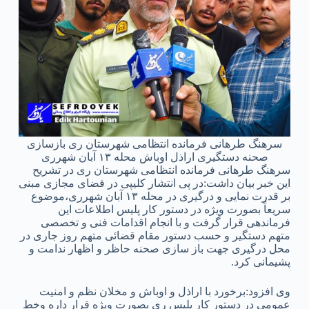
سرهنگ طرهانی فرمانده انتظامی شهرستان ری بازسازی
صحنه دستگیری اراذل اوباش محله ۱۳ آبان شهرری
سرهنگ طرهانی فرمانده انتظامی شهرستان ری در تشریح
این خبر بیان داشت:در پی انتشار کلیپی در فضای مجازی مبنی
بر قدرت نمایی و درگیری در محله ۱۳ آبان شهرری،موضوع
سریعاً بصورت ویژه در دستور کار پلیس اطلاعات این
فرماندهی قرار گرفت و با انجام اقدامات فنی و تخصصی
متهم دستگیر و حسب دستور مقام قضائی متهم روز جاری در
محل درگیری جهت باز سازی صحنه حاظر و اظهار ندامت و
پشیمانی کرد.
وی افزود:برخورد با اراذل و اوباش و مخلان نظم و امنیت
عمومی در دستور کار پلیس ری بصورت ویژه قرار داره وخط