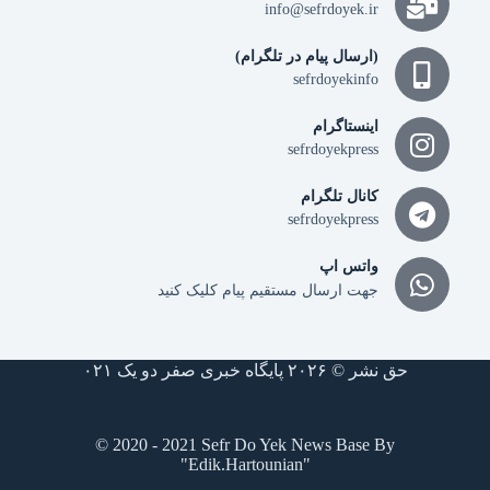
info@sefrdoyek.ir
(ارسال پیام در تلگرام)
sefrdoyekinfo
اینستاگرام
sefrdoyekpress
کانال تلگرام
sefrdoyekpress
واتس اپ
جهت ارسال مستقیم پیام کلیک کنید
حق نشر © ۲۰۲۶ پایگاه خبری صفر دو یک ۰۲۱
© 2020 - 2021 Sefr Do Yek News Base By
"Edik.Hartounian"