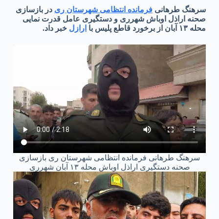
سرهنگ طرهانی
فرمانده انتظامی شهرستان ری
در بازسازی
صحنه اراذل اوباش شهرری و دستگیری عامل قدرت نمایی
محله ۱۳ آبان از برخورد قاطع پلیس با
ارازل
خبر داد.
سرهنگ طرهانی فرمانده انتظامی شهرستان ری بازسازی
صحنه دستگیری اراذل اوباش محله ۱۳ آبان شهرری