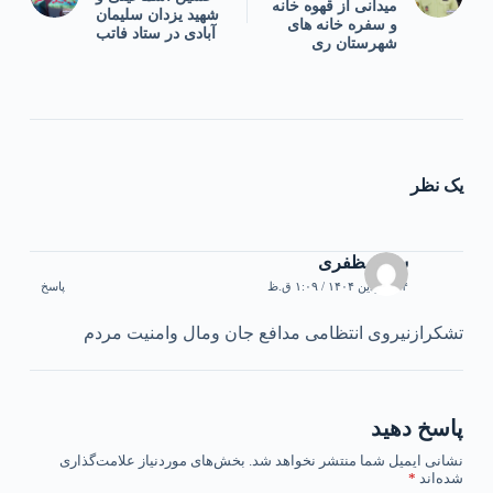
میدانی از قهوه خانه
شهید یزدان سلیمان
و سفره خانه های
آبادی در ستاد فاتب
شهرستان ری
یک نظر
سارامظفری
۴ فروردین ۱۴۰۴ / ۱:۰۹ ق.ظ
پاسخ
تشکرازنیروی انتظامی مدافع جان ومال وامنیت مردم
پاسخ دهید
نشانی ایمیل شما منتشر نخواهد شد.
بخش‌های موردنیاز علامت‌گذاری
شده‌اند
*