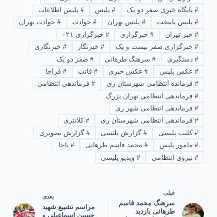
#
پایگاه خبری صفر دو یک
#
پلیس
#
پلیس اطلاعات
#
پلیس پایتخت
#
پلیس تهران
#
حوادث
#
حوادث تهران
#
خبر تهران
#
خبرگزاری
#
خبرگزاری ۰۲۱
#
خبرگزاری صفر بیست و یک
#
خبرنگار
#
خبرنگاری
#
دستگیری
#
سرهنگ طرهانی
#
صفر دو یک
#
عکس پلیس
#
عکس خبری
#
فاتب
#
فراجا
#
فرمانده انتظامی شهرستان ری
#
فرماندهی انتظامی
#
فرماندهی انتظامی تهران بزرگ
#
فرماندهی انتظامی شهر ری
#
فرماندهی انتظامی شهرستان ری
#
کلانتری
#
کلیپ پلیسی
#
گزارش پلیسی
#
گزارش تصویری
#
مامور پلیس
#
محمد قاسم طرهانی
#
ناجا
#
نیروی انتظامی
#
ویدیو پلیسی
قبلی
بعدی
سرهنگ محمد قاسم
مراسم تشییع شهید
طرهانی بازدید
حسین اسماعیلی و