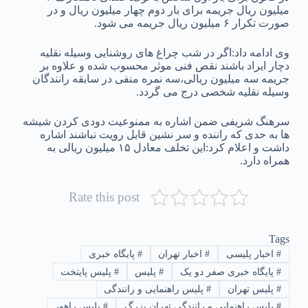
میلیون ریال جریمه برای بار دوم چهار میلیون ریال و در
صورت تکرار ۶ میلیون ریال جریمه می شود.
وی ادامه داد:اگر در شب چراغ های روشنایی وسیله نقلیه
دچار ایراد باشند نقص فنی موثر محسوب شده و علاوه بر
جریمه سه میلیون ریالی،سه نمره منفی در سابقه رانندگان
وسیله نقلیه شخصی درج می گردد.
سرهنگ شریفی ضمن اشاره به ممنوعیت دودی کردن شیشه
ها به حدی که راننده و سر نشین قابل رویت نباشند اشاره
داشت و اعلام کرد:این تخلف معادل ۱۵ میلیون ریالی به
همراه دارد.
Rate this post
Tags
#
اخبار پلیسی
#
اخبار تهران
#
پایگاه خبری
#
پایگاه خبری صفر دو یک
#
پلیس
#
پلیس پایتخت
#
پلیس تهران
#
پلیس راهنمایی و رانندگی
#
پلیس راهنمایی و رانندگی تهران بزرگ
#
پلیس راهور