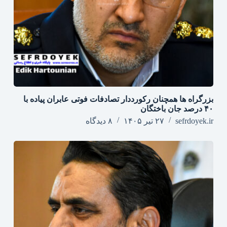
بزرگراه‌ ها همچنان رکورددار تصادفات فوتی عابران پیاده با
۴۰ درصد جان‌ باختگان
sefrdoyek.ir
۲۷ تیر ۱۴۰۵
۸ دیدگاه