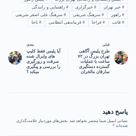
#
خبر تهران
#
خبرگزاری
#
راهنمایی و رانندگی
#
راهور
#
سرهنگ شریفی
#
سرهنگ علی اصغر شریفی
#
فاتب
#
فراجا
#
فرماندهی انتظامی
#
ناجا
قبلی
بعدی
طرح پلیس آگاهی
آیا پلیس فقط کلیپ
تهران بزرگ در ۷۲
های وایرال شده
ساعت با عملیات
سرقت و زورگیری
گسترده دستگیری
را بررسی و پیگیری
سارقان مالخران
میکند ؟
پاسخ دهید
نشانی ایمیل شما منتشر نخواهد شد.
بخش‌های موردنیاز علامت‌گذاری
شده‌اند
*