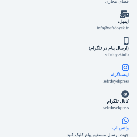
فضای مجازی
ایمیل:
info@sefrdoyek.ir
(ارسال پیام در تلگرام)
sefrdoyekinfo
اینستاگرام
sefrdoyekpress
کانال تلگرام
sefrdoyekpress
واتس اپ
جهت ارسال مستقیم پیام کلیک کنید