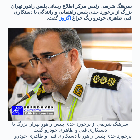
سرهنگ شریفی رئیس مرکز اطلاع رسانی پلیس راهور تهران
بزرگ از برخورد جدی پلیس راهنمایی و رانندگی با دستکاری
فنی ظاهری خودرو رنگ چراغ
اگزوز
گفت.
سرهنگ شریفی از برخورد جدی پلیس راهور تهران بزرگ با
دستکاری فنی و ظاهری خودرو گفت
برخورد جدی پلیس راهور با دستکاری فنی و ظاهری خودرو