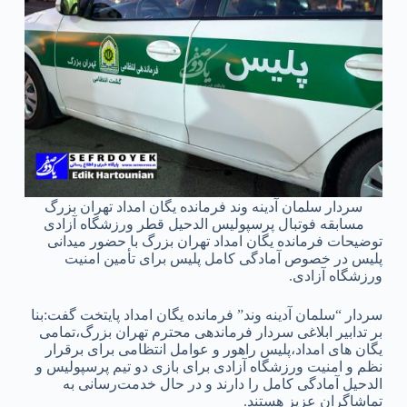
سردار سلمان آدینه وند فرمانده یگان امداد تهران بزرگ
مسابقه فوتبال پرسپولیس الدحیل قطر ورزشگاه آزادی
توضیحات فرمانده یگان امداد تهران بزرگ با حضور میدانی
پلیس در خصوص آمادگی کامل پلیس برای تأمین امنیت
ورزشگاه آزادی.
سردار “سلمان آدينه‌ وند” فرمانده يگان امداد پايتخت گفت:بنا
بر تدابیر ابلاغی سردار فرماندهی محترم تهران بزرگ،تمامی
یگان‌ های امداد،پلیس راهور و عوامل انتظامی برای برقرار
نظم و امنیت ورزشگاه آزادی برای بازی دو تیم پرسپولیس و
الدحیل آمادگی کامل را دارند و در حال خدمت‌رسانی به
تماشاگران عزیز هستند.