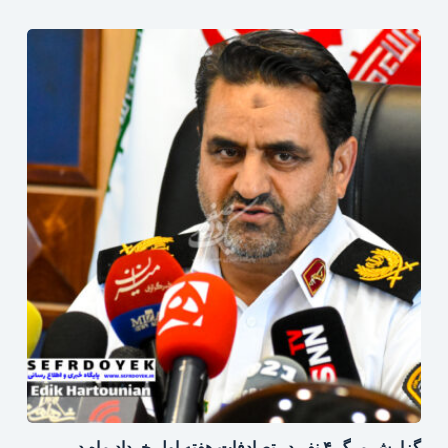
گزارش مرگ ۴ نفر در تصادفات هفته اول خرداد ماه در