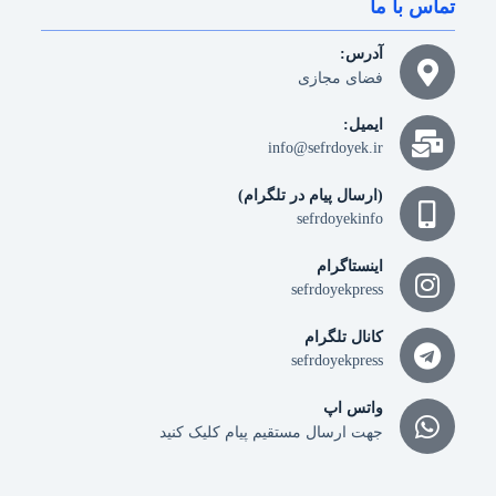
تماس با ما
آدرس:
فضای مجازی
ایمیل:
info@sefrdoyek.ir
(ارسال پیام در تلگرام)
sefrdoyekinfo
اینستاگرام
sefrdoyekpress
کانال تلگرام
sefrdoyekpress
واتس اپ
جهت ارسال مستقیم پیام کلیک کنید