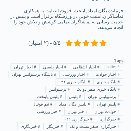
فرمانده یگان امداد پایتخت افزود:با عنایت به همکاری
تماشاگران،امنیت خوبی در ورزشگاه برقرار است و پلیس در
خدمت‌ رسانی به تماشاگران،تمامی کوشش و تلاش خود را
انجام می‌دهد.
۵/۵ - (۲ امتیاز)
Tags
police
#
#
اخبار انتظامی
#
اخبار پلیسی
#
اخبار تهران
#
اخبار حوادث
#
اخبار ورزشی
#
باشگاه پرسپولیس تهران
#
پایگاه خبری
#
پایگاه خبری ۰۲۱
#
پایگاه خبری صفر دو یک
#
پرسپولیس
#
پرسپولیس تهران
#
پلیس
#
پلیس پایتخت
#
پلیس تهران
#
پلیس یگان امداد
#
تیم فوتبال
#
حوادث تهران
#
خبر تهران
#
خبر ورزشی
#
خبرگزاری
#
خبرگزاری ۰۲۱
#
خبرگزاری صفر بیست و یک
#
خبرنگار
#
خبرنگاری