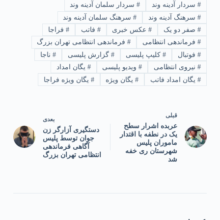
#
سردار آدینه وند
#
سردار سلمان آدینه وند
#
سرهنگ آدینه وند
#
سرهنگ سلمان آدینه وند
#
صفر دو یک
#
عکس خبری
#
فاتب
#
فراجا
#
فرماندهی انتظامی
#
فرماندهی انتظامی تهران بزرگ
#
فوتبال
#
کلیپ پلیسی
#
گزارش پلیسی
#
ناجا
#
نیروی انتظامی
#
ویدیو پلیسی
#
یگان امداد
#
یگان امداد فاتب
#
یگان ویژه
#
یگان ویژه فراجا
قبلی
بعدی
عربده اشرار سطح
دستگیری آزارگر زن
یک در نطفه با اقتدار
جوان توسط پلیس
ماموران پلیس
آگاهی فرماندهی
شهرستان ری خفه
انتظامی تهران بزرگ
شد