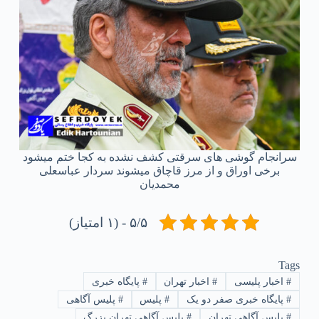
سرانجام گوشی های سرقتی کشف نشده به کجا ختم میشود
برخی اوراق و از مرز قاچاق میشوند سردار عباسعلی
محمدیان
۵/۵ - (۱ امتیاز)
Tags
#
اخبار پلیسی
#
اخبار تهران
#
پایگاه خبری
#
پایگاه خبری صفر دو یک
#
پلیس
#
پلیس آگاهی
#
پلیس آگاهی تهران
#
پلیس آگاهی تهران بزرگ