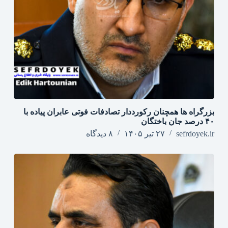
بزرگراه‌ ها همچنان رکورددار تصادفات فوتی عابران پیاده با
۴۰ درصد جان‌ باختگان
sefrdoyek.ir
۲۷ تیر ۱۴۰۵
۸ دیدگاه