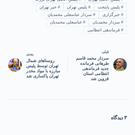
#
پلیس پایتخت
#
پلیس تهران
#
خبر تهران
#
خبرگزاری
#
سردار عباسعلی محمدیان
#
سردار محمدیان
#
عباسعلی محمدیان
#
فرماندهی انتظامی
قبلی
بعدی
سردار محمد قاسم
روستاهای شمال
طرهانی فرمانده
تهران توسط پلیس
جدید فرماندهی
مبارزه با مواد مخدر
انتظامی استان
تهران پاکسازی شد
قزوین شد
۳ دیدگاه