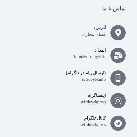
تماس با ما
آدرس:
فضای مجازی
ایمیل:
info@sefrdoyek.ir
(ارسال پیام در تلگرام)
sefrdoyekinfo
اینستاگرام
sefrdoyekpress
کانال تلگرام
sefrdoyekpress