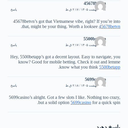
45678betvn
۱۱ اردیبهشت ۱۴۰۵ / ۲:۱۷ ق.ظ
پاسخ
45678betvn’s got that Vietnamese vibe, right? If you’re into
.
that, might be your thing. Worth a looksee
45678betvn
5500betapp
۱۱ اردیبهشت ۱۴۰۵ / ۲:۱۷ ق.ظ
پاسخ
Hey, 5500betapp’s got a decent layout. Easy to navigate, you
know? Good for mobile betting. Check it out and lemme
.
know what you think
5500betapp
5699casino
۱۱ اردیبهشت ۱۴۰۵ / ۲:۱۸ ق.ظ
پاسخ
5699casino’s alright. Got a few slots I like. Nothing too crazy,
but a solid option
5699casino
for a quick spin.
پاسخ دهید