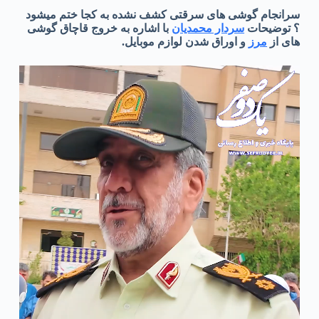
سرانجام گوشی های سرقتی کشف نشده به کجا ختم میشود
؟ توضیحات
سردار محمدیان
با اشاره به خروج قاچاق گوشی
های از
مرز
و اوراق شدن لوازم موبایل.