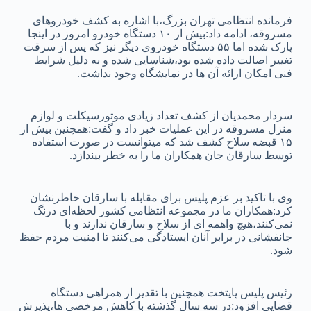
فرمانده انتظامی تهران بزرگ،با اشاره به کشف خودروهای
مسروقه، ادامه داد:بیش از ۱۰ دستگاه خودرو امروز در اینجا
پارک شده اما ۵۵ دستگاه خودروی دیگر نیز که پس از سرقت
تغییر اصالت داده شده بود،شناسایی شده و به دلیل شرایط
فنی امکان ارائه آن‌ ها در نمایشگاه وجود نداشت.
سردار محمدیان از کشف تعداد زیادی موتورسیکلت و لوازم
منزل مسروقه در این عملیات خبر داد و گفت:همچنین بیش از
۱۵ قبضه سلاح کشف شد که میتوانست در صورت استفاده
توسط سارقان جان همکاران ما را به خطر بیندازد.
وی با تاکید بر عزم پلیس برای مقابله با سارقان خاطرنشان
کرد:همکاران ما در مجموعه انتظامی کشور لحظه‌ای درنگ
نمی‌کنند،هیچ واهمه‌ ای از سلاح و سارقان ندارند و با
جانفشانی در برابر آنان ایستادگی می‌کنند تا امنیت مردم حفظ
شود.
رئیس پلیس پایتخت همچنین با تقدیر از همراهی دستگاه
قضایی افزود:در سه سال گذشته با کاهش مرخصی‌ ها،پذیرش