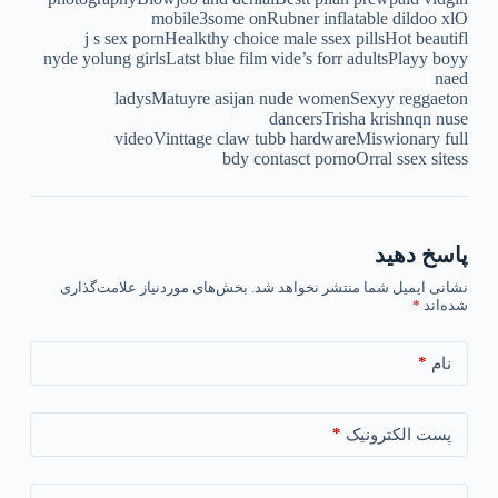
mobile3some onRubner inflatable dildoo xlO
j s sex pornHealkthy choice male ssex pillsHot beautifl
nyde yolung girlsLatst blue film vide’s forr adultsPlayy boyy
naed
ladysMatuyre asijan nude womenSexyy reggaeton
dancersTrisha krishnqn nuse
videoVinttage claw tubb hardwareMiswionary full
bdy contasct pornoOrral ssex sitess
پاسخ دهید
نشانی ایمیل شما منتشر نخواهد شد.
بخش‌های موردنیاز علامت‌گذاری
شده‌اند
*
*
نام
*
پست الکترونیک