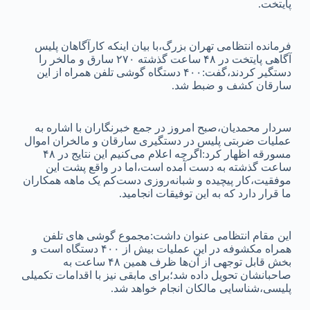
پایتخت.
فرمانده انتظامی تهران بزرگ،با بیان اینکه کارآگاهان پلیس
آگاهی پایتخت در ۴۸ ساعت گذشته ۲۷۰ سارق و مالخر را
دستگیر کردند،گفت:۴۰۰ دستگاه گوشی تلفن همراه از این
سارقان کشف و ضبط شد.
سردار محمدیان،صبح امروز در جمع خبرنگاران با اشاره به
عملیات ضربتی پلیس در دستگیری سارقان و مالخران اموال
مسورقه اظهار کرد:اگرچه اعلام می‌کنیم این نتایج در ۴۸
ساعت گذشته به دست آمده است،اما در واقع پشت این
موفقیت،کار پیچیده و شبانه‌روزی دست‌کم یک ماهه همکاران
ما قرار دارد که به این توفیقات انجامید.
این مقام انتظامی عنوان داشت:مجموع گوشی‌ های تلفن
همراه مکشوفه در این عملیات بیش از ۴۰۰ دستگاه است و
بخش قابل توجهی از آن‌ها ظرف همین ۴۸ ساعت به
صاحبانشان تحویل داده شد؛برای مابقی نیز با اقدامات تکمیلی
پلیسی،شناسایی مالکان انجام خواهد شد.