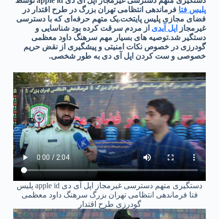
دستگیری متهم دسترسی غیرمجاز اپل آی دی apple id توسط
پلیس فتا
فرماندهی انتظامی تهران بزرگ در طرح اقتدار در
فضای مجازی پلیس پایتخت.یک متهم حرفه‌ای که با دسترسی
غیرمجاز
اپل آیدی
از مردم سرقت کرده بود شناسایی و
دستگیر شد.توصیه های بسیار مهم سرهنگ داود معظمی
گودرزی در خصوص نکات امنیتی و پیشگیری از نقض حریم
خصوصی و ست کردن اپل آی دی به طور شخصی.
دستگیری متهم دسترسی غیرمجاز اپل آی دی apple id پلیس
فتا فرماندهی انتظامی تهران بزرگ سرهنگ داود معظمی
گودرزی طرح اقتدار