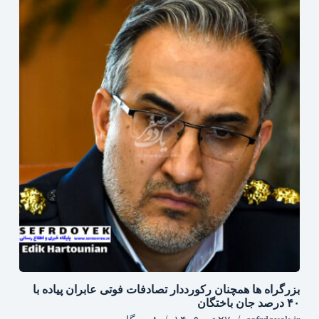
بزرگراه‌ ها همچنان رکورددار تصادفات فوتی عابران پیاده با
۴۰ درصد جان‌ باختگان