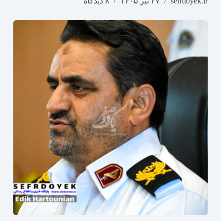
sefrdoyek.ir
۲۷ تیر ۱۴۰۵
۸ دیدگاه