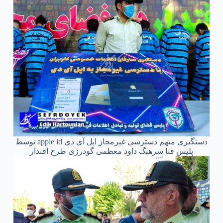
دستگیری متهم دسترسی غیرمجاز اپل آی دی apple id توسط
پلیس فتا سرهنگ داود معظمی گودرزی طرح اقتدار