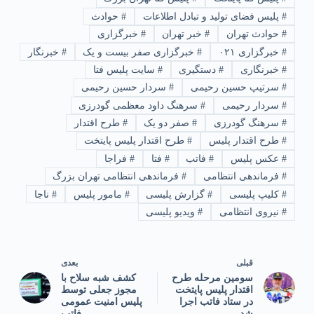
#
پلیس فضای تولید و تبادل اطلاعات
#
حوادث
#
حوادث تهران
#
خبر تهران
#
خبرگزاری
#
خبرگزاری ۰۲۱
#
خبرگزاری صفر بیست و یک
#
خبرنگار
#
خبرنگاری
#
دستگیری
#
سایت پلیس فتا
#
سرتیپ حسین رحیمی
#
سردار حسین رحیمی
#
سردار رحیمی
#
سرهنگ داود معظمی گودرزی
#
سرهنگ گودرزی
#
صفر دو یک
#
طرح اقتدار
#
طرح اقتدار پلیس
#
طرح اقتدار پلیس پایتخت
#
عکس پلیس
#
فاتب
#
فتا
#
فراجا
#
فرماندهی انتظامی
#
فرماندهی انتظامی تهران بزرگ
#
کلیپ پلیسی
#
گزارش پلیسی
#
مامور پلیس
#
ناجا
#
نیروی انتظامی
#
ویدیو پلیسی
قبلی
بعدی
سومین مرحله طرح
کشف شبه سلاح با
اقتدار پلیس پایتخت
مجوز جعلی توسط
در ستاد فاتب اجرا
پلیس امنیت عمومی
شد
فاتب