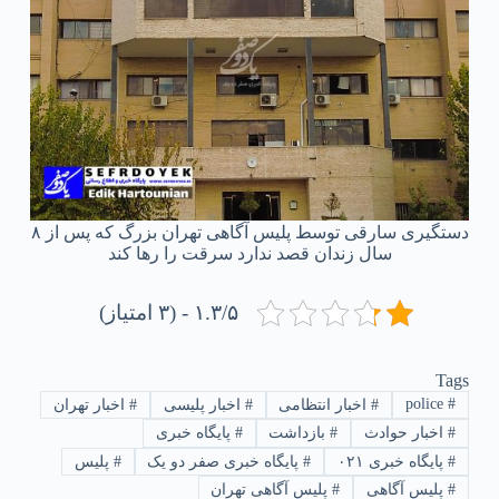
دستگیری سارقی توسط پلیس آگاهی تهران بزرگ که پس از ۸
سال زندان قصد ندارد سرقت را رها کند
۱.۳/۵ - (۳ امتیاز)
Tags
police
#
#
اخبار انتظامی
#
اخبار پلیسی
#
اخبار تهران
#
اخبار حوادث
#
بازداشت
#
پایگاه خبری
#
پایگاه خبری ۰۲۱
#
پایگاه خبری صفر دو یک
#
پلیس
#
پلیس آگاهی
#
پلیس آگاهی تهران