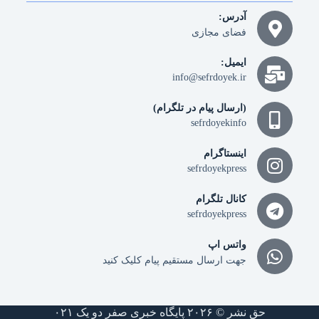
آدرس:
فضای مجازی
ایمیل:
info@sefrdoyek.ir
(ارسال پیام در تلگرام)
sefrdoyekinfo
اینستاگرام
sefrdoyekpress
کانال تلگرام
sefrdoyekpress
واتس اپ
جهت ارسال مستقیم پیام کلیک کنید
حق نشر © ۲۰۲۶ پایگاه خبری صفر دو یک ۰۲۱