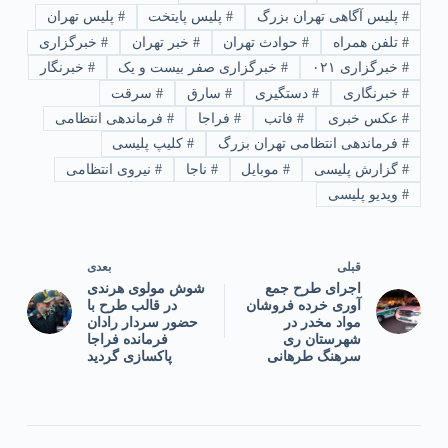
#
پلیس آگاهی تهران بزرگ
#
پلیس پایتخت
#
پلیس تهران
#
تلفن همراه
#
حوادث تهران
#
خبر تهران
#
خبرگزاری
#
خبرگزاری ۰۲۱
#
خبرگزاری صفر بیست و یک
#
خبرنگار
#
خبرنگاری
#
دستگیری
#
سارق
#
سرقت
#
عکس خبری
#
فاتب
#
فراجا
#
فرماندهی انتظامی
#
فرماندهی انتظامی تهران بزرگ
#
کلیپ پلیسی
#
گزارش پلیسی
#
موبایل
#
ناجا
#
نیروی انتظامی
#
ویدیو پلیسی
قبلی
بعدی
اجرای طرح جمع
شوش مولوی هرندی
آوری خرده فروشان
در قالب طرح با
مواد مخدر در
حضور سردار رادان
شهرستان ری
فرمانده فراجا
سرهنگ طرهانی
پاکسازی گردید