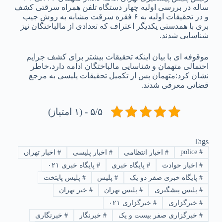
ساله در بررسی اولیه چهار دستگاه تلفن همراه سرقتی کشف
و در تحقیقات اولیه به ۶ فقره سرقت مشابه به روش جیب
بری با همدستی یکدیگر اعتراف که تعدادی از مالباختگان نیز
شناسایی شدند.
موقوفه ای با بیان اینکه تحقیقات بیشتر برای کشف جرایم
احتمالی متهمان و شناسایی مالباختگان ادامه دارد،خاطر
نشان کرد:متهمان پس از تکمیل تحقیقات پلیسی به مرجع
قضائی معرفی شدند.
۵/۵ - (۱ امتیاز)
Tags
police
#
#
اخبار انتظامی
#
اخبار پلیسی
#
اخبار تهران
#
اخبار حوادث
#
پایگاه خبری
#
پایگاه خبری ۰۲۱
#
پایگاه خبری صفر دو یک
#
پلیس
#
پلیس پایتخت
#
پلیس پیشگیری
#
پلیس تهران
#
خبر تهران
#
خبرگزاری
#
خبرگزاری ۰۲۱
#
خبرگزاری صفر بیست و یک
#
خبرنگار
#
خبرنگاری