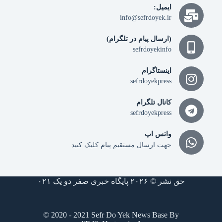
ایمیل:
info@sefrdoyek.ir
(ارسال پیام در تلگرام)
sefrdoyekinfo
اینستاگرام
sefrdoyekpress
کانال تلگرام
sefrdoyekpress
واتس اپ
جهت ارسال مستقیم پیام کلیک کنید
حق نشر © ۲۰۲۶ پایگاه خبری صفر دو یک ۰۲۱
© 2020 - 2021 Sefr Do Yek News Base By