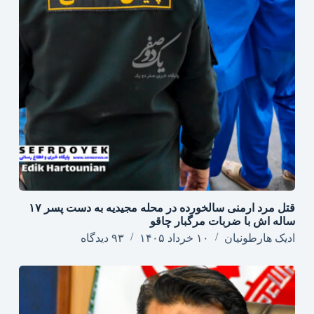
قتل مرد ارمنی سالخورده در محله مجیدیه به دست پسر ۱۷
ساله اش با ضربات مرگبار چاقو
ادیک هارطونیان
۱۰ خرداد ۱۴۰۵
۹۳ دیدگاه