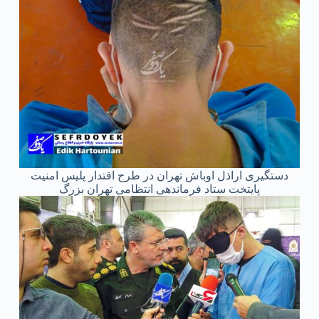
دستگیری اراذل اوباش تهران در طرح اقتدار پلیس امنیت
پایتخت ستاد فرماندهی انتظامی تهران بزرگ