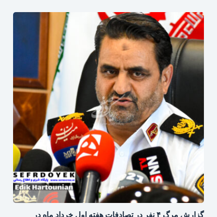
گزارش مرگ ۴ نفر در تصادفات هفته اول خرداد ماه در