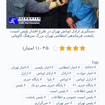
دستگیری اراذل اوباش تهران در طرح اقتدار پلیس امنیت
پایتخت فرماندهی انتظامی تهران بزرگ سرهنگ کاویانی
۴/۵ - (۱ امتیاز)
Tags
police
#
#
اخبار انتظامی
#
اخبار پلیسی
#
اخبار تهران
#
اخبار حوادث
#
اراذل
#
اراذل اوباش
#
ارازل
#
ارازل اوباش
#
اوباش
#
پاوا
#
پایگاه خبری
#
پایگاه خبری ۰۲۱
#
پایگاه خبری صفر دو یک
#
پلیس
#
پلیس اطلاعات
#
پلیس امنیت
#
پلیس امنیت عمومی و اطلاعات
#
پلیس پایتخت
#
پلیس تهران
#
خبر تهران
#
خبرگزاری