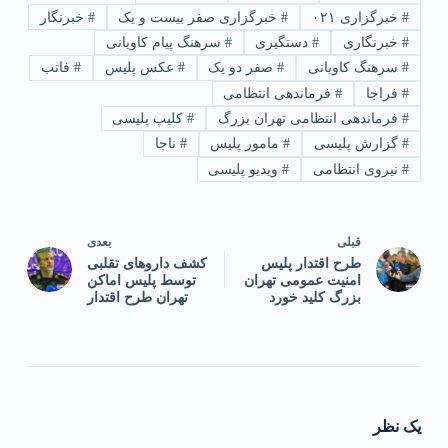
#
خبرگزاری ۰۲۱
#
خبرگزاری صفر بیست و یک
#
خبرنگار
#
خبرنگاری
#
دستگیری
#
سرهنگ پیام کاویانی
#
سرهنگ کاویانی
#
صفر دو یک
#
عکس پلیس
#
فاتب
#
فراجا
#
فرماندهی انتظامی
#
فرماندهی انتظامی تهران بزرگ
#
کلیپ پلیسی
#
گزارش پلیسی
#
مامور پلیس
#
ناجا
#
نیروی انتظامی
#
ویدیو پلیسی
قبلی
بعدی
طرح اقتدار پلیس
کشف داروهای تقلبی
امنیت عمومی تهران
توسط پلیس اماکن
بزرگ کلید خورد
تهران طرح اقتدار
یک نظر