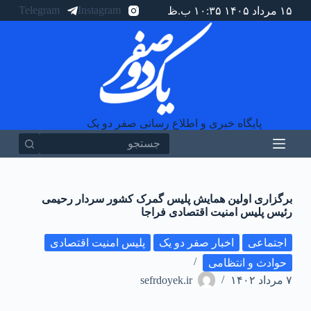
Telegram
Instagram
۱۵ مرداد ۱۴۰۵ ۱۰:۳۵ ب.ظ
پ
ر
ش
ب
ه
م
ح
ت
و
پایگاه خبری و اطلاع رسانی صفر دو یک
ا
برگزاری اولین همایش پلیس گمرک کشور سردار رحیمی
رئیس پلیس امنیت اقتصادی فراجا
اجتماعی
اخبار صفر دو یک
پلیس امنیت اقتصادی
حوادث و انتظامی
۷ مرداد ۱۴۰۲
sefrdoyek.ir