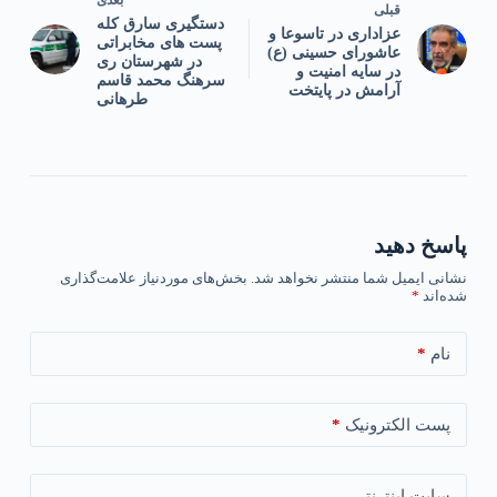
بعدی
قبلی
دستگیری سارق کله
عزاداری در تاسوعا و
پست های مخابراتی
عاشورای حسینی (ع)
در شهرستان ری
در سایه امنیت و
سرهنگ محمد قاسم
آرامش در پایتخت
طرهانی
پاسخ دهید
نشانی ایمیل شما منتشر نخواهد شد.
بخش‌های موردنیاز علامت‌گذاری
شده‌اند
*
*
نام
*
پست الکترونیک
سایت اینترنتی