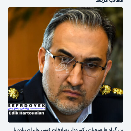
مطالب مرتبط
بزرگراه‌ ها همچنان رکورددار تصادفات فوتی عابران پیاده با