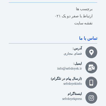
برچسب ها
ارتباط با صفر دو یک ۰۲۱
نقشه سایت
تماس با ما
آدرس:
فضای مجازی
ایمیل:
info@sefrdoyek.ir
(ارسال پیام در تلگرام)
sefrdoyekinfo
اینستاگرام
sefrdoyekpress