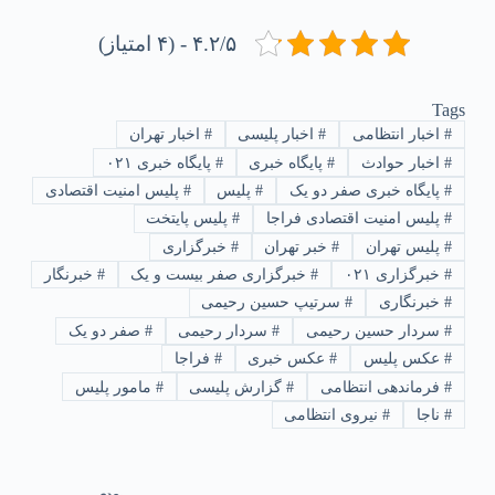
۴.۲/۵ - (۴ امتیاز)
Tags
#
اخبار انتظامی
#
اخبار پلیسی
#
اخبار تهران
#
اخبار حوادث
#
پایگاه خبری
#
پایگاه خبری ۰۲۱
#
پایگاه خبری صفر دو یک
#
پلیس
#
پلیس امنیت اقتصادی
#
پلیس امنیت اقتصادی فراجا
#
پلیس پایتخت
#
پلیس تهران
#
خبر تهران
#
خبرگزاری
#
خبرگزاری ۰۲۱
#
خبرگزاری صفر بیست و یک
#
خبرنگار
#
خبرنگاری
#
سرتیپ حسین رحیمی
#
سردار حسین رحیمی
#
سردار رحیمی
#
صفر دو یک
#
عکس پلیس
#
عکس خبری
#
فراجا
#
فرماندهی انتظامی
#
گزارش پلیسی
#
مامور پلیس
#
ناجا
#
نیروی انتظامی