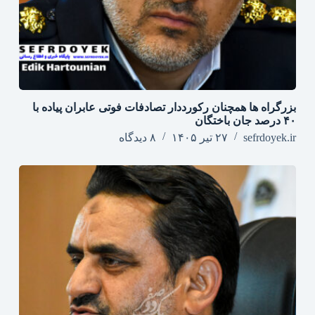
بزرگراه‌ ها همچنان رکورددار تصادفات فوتی عابران پیاده با
۴۰ درصد جان‌ باختگان
sefrdoyek.ir
۲۷ تیر ۱۴۰۵
۸ دیدگاه