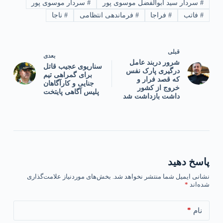
#
سردار سید ابوالفضل موسوی پور
#
سردار موسوی پور
#
فاتب
#
فراجا
#
فرماندهی انتظامی
#
ناجا
قبلی
بعدی
شرور دربند عامل
سناریوی عجیب قاتل
درگیری پارک نفس
برای گمراهی تیم
که قصد فرار و
جنایی و کارآگاهان
خروج از کشور
پلیس آگاهی پایتخت
داشت بازداشت شد
پاسخ دهید
نشانی ایمیل شما منتشر نخواهد شد.
بخش‌های موردنیاز علامت‌گذاری
شده‌اند
*
*
نام