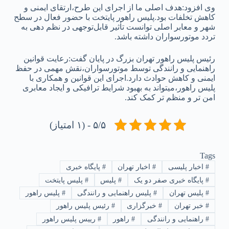
وی افزود:هدف اصلی ما از اجرای این طرح،ارتقای ایمنی و
کاهش تخلفات بود.پلیس راهور پایتخت با حضور فعال در سطح
شهر و معابر اصلی توانست تأثیر قابل‌توجهی در نظم‌ دهی به
تردد موتورسواران داشته باشد.
رئیس پلیس راهور تهران بزرگ در پایان گفت:رعایت قوانین
راهنمایی و رانندگی توسط موتورسواران،نقش مهمی در حفظ
ایمنی و کاهش حوادث دارد.اجرای این قوانین و همکاری با
پلیس راهور،میتواند به بهبود شرایط ترافیکی و ایجاد معابری
امن‌ تر و منظم‌ تر کمک کند.
۵/۵ - (۱ امتیاز)
Tags
#
اخبار پلیسی
#
اخبار تهران
#
پایگاه خبری
#
پایگاه خبری صفر دو یک
#
پلیس
#
پلیس پایتخت
#
پلیس تهران
#
پلیس راهنمایی و رانندگی
#
پلیس راهور
#
خبر تهران
#
خبرگزاری
#
رئیس پلیس راهور
#
راهنمایی و رانندگی
#
راهور
#
رییس پلیس راهور