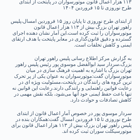
۱۱۳ هزار اعمال قانون موتورسواران در پایتخت از ابتدای
طرح نوروزی تا ۱۵ فروردین ۱۴۰۴
از ابتدای طرح نوروزی تا پایان روز ۱۵ فروردین امسال،پلیس
راهور تهران بزرگ بیش از ۱۱۳ هزار اعمال قانون
موتورسواران را ثبت کرده است.این آمار نشان‌ دهنده اجرای
گسترده و دقیق قانون‌گذاری در معابر پایتخت با هدف ارتقای
ایمنی و کاهش تخلفات است.
به گزارش مرکز اطلاع رسانی پلیس راهور تهران
بزرگ،سردار سید ابوالفضل موسوی پور رئیس پلیس راهور
تهران بزرگ با اشاره به اهمیت فرهنگ‌ سازی در میان
موتورسواران گفت:موتورسواران به عنوان یکی از پر تحرک‌
ترین گروه‌ های رانندگان در پایتخت،مسئولیت ویژه‌ ای در
رعایت قوانین راهنمایی و رانندگی دارند.رعایت این قوانین نه
تنها باعث حفظ ایمنی خود آنها می‌شود، بلکه نقش مهمی در
کاهش تصادفات و حوادث دارد.
سردار موسوی پور در خصوص آمار اعمال قانون از ابتدای
طرح نوروزی تا ۱۵ فروردین امسال گفت:همکاران بنده در
پلیس راهور تهران بزرگ بیش از ۱۱۳ هزار اعمال قانون برای
موتورسیکلت سوران ثبت کرده اند.