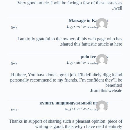
Very good article. I will be facing a few of these issues as
well..
Massage in Karachi
۲۲ اردیبهشت ۱۴۰۵ / ۸:۲۹ ق.ظ
پاسخ
I am truly grateful to the owner of this web page who has
shared this fantastic article at here.
polo tee shirts
۲۲ اردیبهشت ۱۴۰۵ / ۹:۵۵ ق.ظ
پاسخ
Hi there, You have done a great job. I’ll definitely digg it and
personally recommend to my friends. I’m confident they’ll be
benefited
from this website.
купить индивидуальный прокси
۲۲ اردیبهشت ۱۴۰۵ / ۱۱:۱۶ ق.ظ
پاسخ
Thanks in support of sharing such a pleasant opinion, piece of
writing is good, thats why i have read it entirely