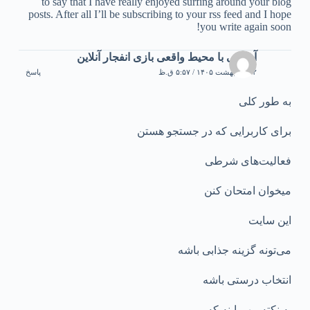
to say that I have really enjoyed surfing around your blog
posts. After all I’ll be subscribing to your rss feed and I hope
you write again soon!
آشنایی با محیط واقعی بازی انفجار آنلاین
۲۲ اردیبهشت ۱۴۰۵ / ۵:۵۷ ق.ظ
پاسخ
به طور کلی
برای کاربرایی که در جستجو هستن
فعالیت‌های شرطی
میخوان امتحان کنن
این سایت
می‌تونه گزینه جذابی باشه
انتخاب درستی باشه
یه نکته مهم اینه که