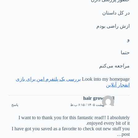
در کل داستان
ازش راضی بودم
و
حتما
مراجعه می‌کنم
Look into my homеpage
بررسی یک پلتفرم امن برای بازی
انفجار آنلاین
hair growth oil
۲۱ اردیبهشت ۱۴۰۵ / ۶:۱۵ ب.ظ
پاسخ
I want to to thank you for this fantastic read!! I absolutely
enjoyed every bit of it.
I have got you saved as a favorite to check out new stuff you
post…