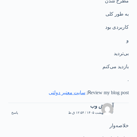
مطرح شدن
به طور کلی
کاربردی بود
و
بی‌تردید
بازدید می‌کنم
.
Ꮢeview my blog post;
سایت معتبر دولتی
آموزش وب
۲۲ اردیبهشت ۱۴۰۵ / ۱۲:۵۴ ق.ظ
پاسخ
خلاصه‌وار