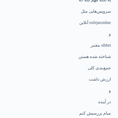
سرویس‌هایی مثل
enfejаronline آنلاین
و
sibbet معتبر
شناخته شده هستن
جمع‌بندی کلی
ارزش داشت
و
در آینده
میام بررسیش کنم