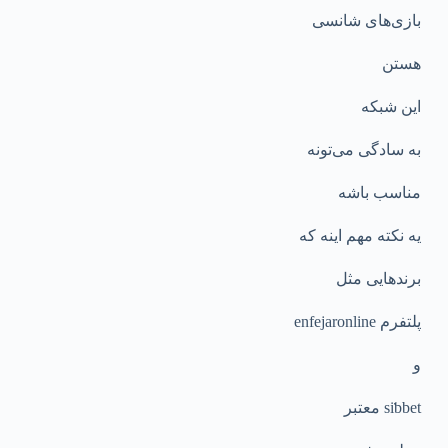
بازی‌های شانسی
هستن
این شبکه
به سادگی می‌تونه
مناسب باشه
یه نکته مهم اینه که
برندهایی مثل
پلتفرم enfejaronline
و
siƅbet معتبر