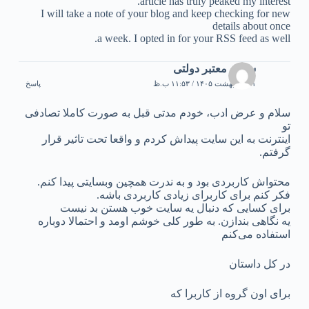
article has truly peaked my interest.
I will take a note of your blog and keep checking for new
details about once
a week. I opted in for your RSS feed as well.
سایت معتبر دولتی
۲۱ اردیبهشت ۱۴۰۵ / ۱۱:۵۳ ب.ظ
پاسخ
سلام و عرض ادب، خودم مدتی قبل به صورت کاملا تصادفی
تو
اینترنت به این سایت پیداش کردم و واقعا تحت تاثیر قرار
گرفتم.
محتواش کاربردی بود و به ندرت همچین وبسایتی پیدا کنم.
فکر کنم برای کاربرای زیادی کاربردی باشه.
برای کسایی که دنبال یه سایت خوب هستن بد نیست
یه نگاهی بندازن. به طور کلی خوشم اومد و احتمالا دوباره
استفاده می‌کنم
در کل داستان
برای اون گروه از کاربرا که