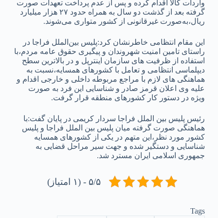
واردات کالا اقدام کرده و پس از عدم پرداخت تعهدات صورت
گرفته بعد از گذشت دو سال به همراه حدود ۲۷ هزار میلیارد
ریال،به‌صورت غیرقانونی از کشور متواری می‌شوند.
این مقام انتظامی خاطرنشان کرد:پلیس بین‌الملل فراجا در
راستای تامین امنیت شهروندان و پیگیری حقوق عامه مردم،با
استفاده از ظرفیت‌ های سازمان اینترپل و در بالاترین سطح
دیپلماسی انتظامی و تعامل با کشور‌های همسایه،نسبت به
هماهنگی‌ های لازم با مراجع مربوطه داخلی و خارجی اقدام و
علیه وی اعلان قرمز صادر و شناسایی این فرد به صورت
ویژه در دستور کار کشور‌های منطقه قرار گرفت.
رئیس پلیس بین‌ الملل فراجا سردار کریمی در پایان گفت:با
هماهنگی صورت گرفته میان پلیس بین‌ الملل فراجا و پلیس
کشور مورد نظر،این متهم در یکی از کشور‌های همسایه
شناسایی و دستگیر شده و جهت سیر مراحل قضایی به
جمهوری اسلامی ایران مسترد شد.
۵/۵ - (۱ امتیاز)
Tags