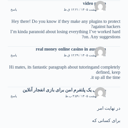
video porno
۲۱ اردیبهشت ۱۴۰۵ / ۱۲:۲۱ ق.ظ
پاسخ
Hey there! Do you know if they make any plugins to protect
against hackers?
I’m kinda paranoid about losing everything I’ve worked hard
on. Any suggestions?
real money online casino in australia
۲۱ اردیبهشت ۱۴۰۵ / ۱۲:۲۹ ق.ظ
پاسخ
Hi mates, its fantastic paragraph about tutoringand completely
defined, keep
it up all the time.
بررسی یک پلتفرم امن برای بازی انفجار آنلاین
۲۱ اردیبهشت ۱۴۰۵ / ۳:۵۹ ب.ظ
پاسخ
در نهایت امر
برای کسانی که