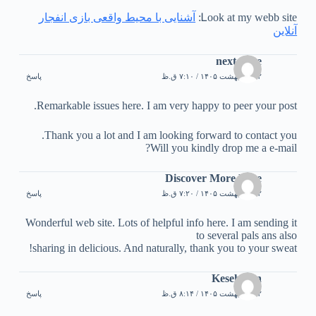
Ꮮook at my webb ѕite:
آشنایی با محیط واقعی بازی انفجار
آنلاین
next page
۲۲ اردیبهشت ۱۴۰۵ / ۷:۱۰ ق.ظ
پاسخ
Remarkable issues here. I am very happy to peer your post.
Thank you a lot and I am looking forward to contact you.
Will you kindly drop me a e-mail?
Discover More Here
۲۲ اردیبهشت ۱۴۰۵ / ۷:۲۰ ق.ظ
پاسخ
Wonderful web site. Lots of helpful info here. I am sending it
to several pals ans also
sharing in delicious. And naturally, thank you to your sweat!
Kesehatan
۲۲ اردیبهشت ۱۴۰۵ / ۸:۱۴ ق.ظ
پاسخ