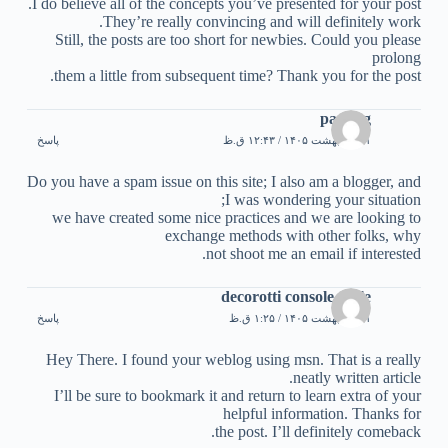
I do believe all of the concepts you’ve presented for your post.
They’re really convincing and will definitely work.
Still, the posts are too short for newbies. Could you please
prolong
them a little from subsequent time? Thank you for the post.
pauling
۲۱ اردیبهشت ۱۴۰۵ / ۱۲:۴۳ ق.ظ
پاسخ
Do you have a spam issue on this site; I also am a blogger, and
I was wondering your situation;
we have created some nice practices and we are looking to
exchange methods with other folks, why
not shoot me an email if interested.
decorotti console table
۲۱ اردیبهشت ۱۴۰۵ / ۱:۲۵ ق.ظ
پاسخ
Hey There. I found your weblog using msn. That is a really
neatly written article.
I’ll be sure to bookmark it and return to learn extra of your
helpful information. Thanks for
the post. I’ll definitely comeback.