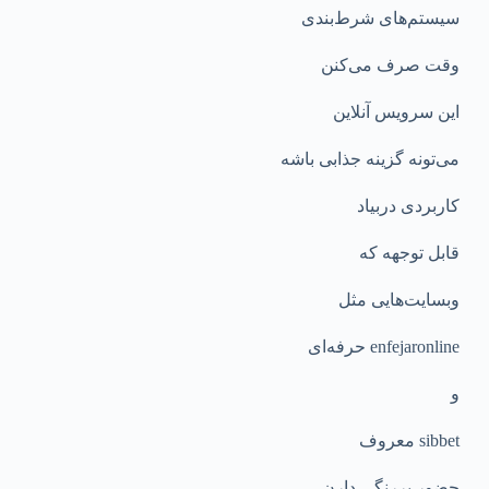
سیستم‌های شرط‌بندی
وقت صرف می‌کنن
این سرویس آنلاین
می‌تونه گزینه جذابی باشه
کاربردی دربیاد
قابل توجهه که
وبسایت‌هایی مثل
еnfejaronline حرفه‌ای
و
sibbet معروف
حضور پررنگی دارن