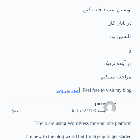
تونستن اعتماد جلب کنن
در پایان کار
دلنشین بود
و
در آینده نزدیک
مراجعه می‌کنم
Feel free to visit my blog:
آموزش وب
porno izle
۲۲ اردیبهشت ۱۴۰۵ / ۱:۱۶ ق.ظ
پاسخ
Hello are using WordPress for your site platform?
I’m new to the blog world but I’m trying to get started