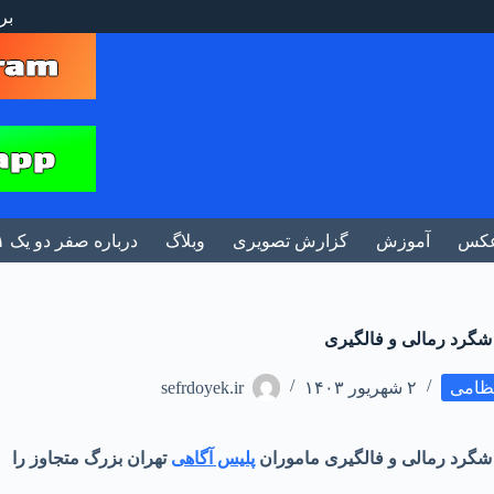
بر
کس
آموزش
گزارش تصویری
وبلاگ
درباره صفر دو یک ۰۲۱
شگرد رمالی و فالگیری
تظامی
۲ شهریور ۱۴۰۳
sefrdoyek.ir
 شگرد رمالی و فالگیری ماموران
پلیس آگاهی
تهران بزرگ متجاوز را