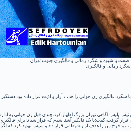
 صفت با شیوه و شگرد رمالی و فالگیری جنوب تهران
شگرد رمالی و فالگیری
شگرد فالگيري زن جواني را هدف آزار و اذيت قرار داده بود،دستگير
رئيس پليس آگاهي تهران بزرگ اظهار کرد:چندي قبل زن جواني به اداره
قرار گرفت،گفت:با يک فالگير آشنا شدم که قرار شد تا براي فالگيري
 ضرب و جرح من را هدف آزار شيطاني قرار داد و سپس تهديد کرد که اگر