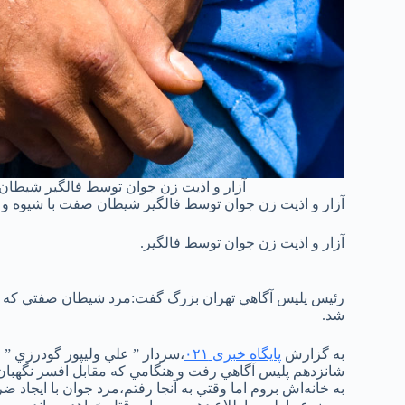
آزار و اذیت زن جوان توسط فالگیر شیطان
آزار و اذیت زن جوان توسط فالگیر شیطان صفت با شیوه و 
آزار و اذيت زن جوان توسط فالگير.
رئيس پليس آگاهي تهران بزرگ گفت:مرد شيطان‌ صفتي که با 
شد.
به گزارش
پایگاه خبری ۰۲۱
،سردار ” علي وليپور گودرزي ” 
شانزدهم پليس‌ آگاهي رفت و هنگامي که مقابل افسر نگهبان 
به خانه‌‌اش بروم اما وقتي به آنجا رفتم،مرد جوان با ايجاد