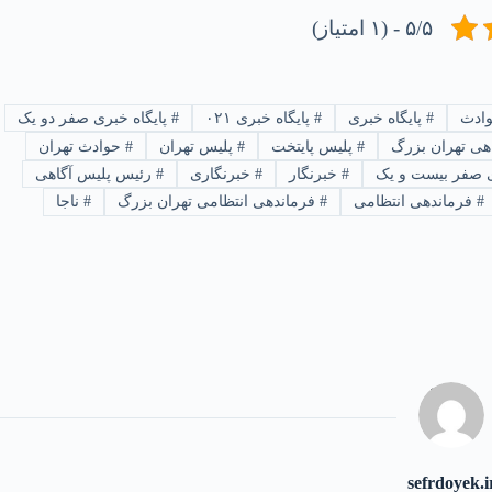
۵/۵ - (۱ امتیاز)
وادث
#
پایگاه خبری
#
پایگاه خبری ۰۲۱
#
پایگاه خبری صفر دو یک
هی تهران بزرگ
#
پلیس پایتخت
#
پلیس تهران
#
حوادث تهران
 صفر بیست و یک
#
خبرنگار
#
خبرنگاری
#
رئیس پلیس آگاهی
#
فرماندهی انتظامی
#
فرماندهی انتظامی تهران بزرگ
#
ناجا
sefrdoyek.i