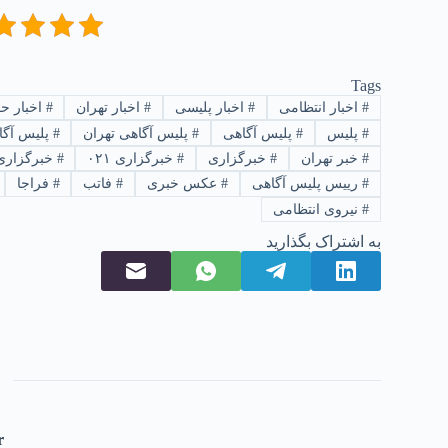
Tags
#
اخبار انتظامی
#
اخبار پلیسی
#
اخبار تهران
#
اخبار ح
#
پلیس
#
پلیس آگاهی
#
پلیس آگاهی تهران
#
پلیس آگا
#
خبر تهران
#
خبرگزاری
#
خبرگزاری ۰۲۱
#
خبرگزاری
#
رییس پلیس آگاهی
#
عکس خبری
#
فاتب
#
فراجا
#
نیروی انتظامی
به اشتراک بگذارید
r