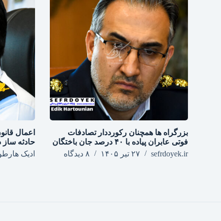
بزرگراه‌ ها همچنان رکورددار تصادفات
فوتی عابران پیاده با ۴۰ درصد جان‌ باختگان
حادثه ساز در
sefrdoyek.ir
۲۷ تیر ۱۴۰۵
۸ دیدگاه
ادیک هارطو