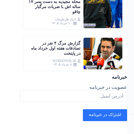
محله مجیدیه به دست پسر ۱۷
ساله اش با ضربات مرگبار
چاقو
ادیک هارطونیان
۱۰ خرداد ۱۴۰۵
گزارش مرگ ۴ نفر در
تصادفات هفته اول خرداد ماه
در پایتخت
SEFRDOYEK.IR
۸ خرداد ۱۴۰۵
خبرنامه
عضویت در خبرنامه