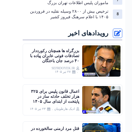
ماموران پلیس اطلاعات تهران بزرگ
ترخیص بیش از ۲۸۰۰ وسیله نقلیه در فروردین
۱۴۰۵ با اعلام سرهنگ فیروز کشیر
رویدادهای اخیر
بزرگراه‌ ها همچنان رکورددار
تصادفات فوتی عابران پیاده با
۴۰ درصد جان‌ باختگان
SEFRDOYEK.IR
۲۷ تیر ۱۴۰۵
اعمال قانون پلیس برای ۳۲۵
هزار تخلف حادثه ساز در
پایتخت از ابتدای سال ۱۴۰۵
ادیک هارطونیان
۲۳ تیر ۱۴۰۵
قتل مرد ارمنی سالخورده در