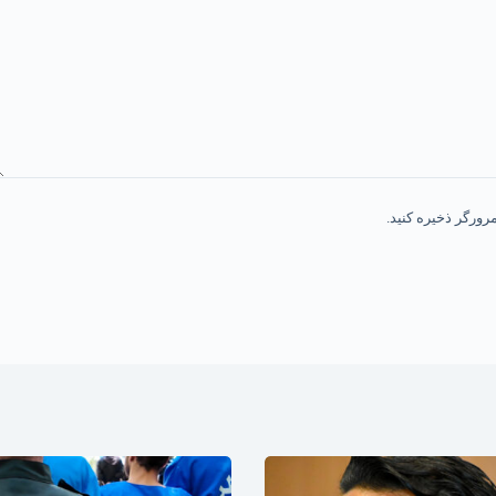
رورگر ذخیره کنید.