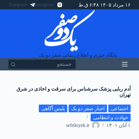
Telegram
Instagram
۱۶ مرداد ۱۴۰۵ ۶:۴۸ ق.ظ
پ
ر
ش
ب
ه
م
ح
ت
و
پایگاه خبری و اطلاع رسانی صفر دو یک
ا
آدم ربایی پزشک سرشناس برای سرقت و اخاذی در شرق
تهران
اجتماعی
اخبار صفر دو یک
پلیس آگاهی
حوادث و انتظامی
۱ آبان ۱۴۰۱
sefrdoyek.ir