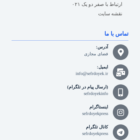
ارتباط با صفر دو یک ۰۲۱
نقشه سایت
تماس با ما
آدرس:
فضای مجازی
ایمیل:
info@sefrdoyek.ir
(ارسال پیام در تلگرام)
sefrdoyekinfo
اینستاگرام
sefrdoyekpress
کانال تلگرام
sefrdoyekpress