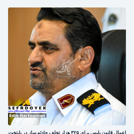
اعمال قانون پلیس برای ۳۲۵ هزار تخلف حادثه ساز در پایتخت