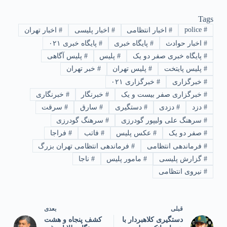
Tags
police
#
#
اخبار انتظامی
#
اخبار پلیسی
#
اخبار تهران
#
اخبار حوادث
#
پایگاه خبری
#
پایگاه خبری ۰۲۱
#
پایگاه خبری صفر دو یک
#
پلیس
#
پلیس آگاهی
#
پلیس پایتخت
#
پلیس تهران
#
خبر تهران
#
خبرگزاری
#
خبرگزاری ۰۲۱
#
خبرگزاری صفر بیست و یک
#
خبرنگار
#
خبرنگاری
#
دزد
#
دزدی
#
دستگیری
#
سارق
#
سرقت
#
سرهنگ علی ولیپور گودرزی
#
سرهنگ گودرزی
#
صفر دو یک
#
عکس پلیس
#
فاتب
#
فراجا
#
فرماندهی انتظامی
#
فرماندهی انتظامی تهران بزرگ
#
گزارش پلیسی
#
مامور پلیس
#
ناجا
#
نیروی انتظامی
قبلی
بعدی
دستگیری کلاهبردار با
کشف پنجاه و هشت