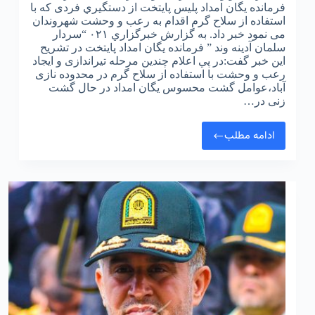
فرمانده یگان امداد پلیس پایتخت از دستگيري فردی که با
استفاده از سلاح گرم اقدام به رعب و وحشت شهروندان
می نمود خبر داد. به گزارش خبرگزاري ۰۲۱ “سردار
سلمان آدینه وند ” فرمانده یگان امداد پایتخت در تشريح
اين خبر گفت:در پي اعلام چندین مرحله تیراندازی و ایجاد
رعب و وحشت با استفاده از سلاح گرم در محدوده نازی
آباد،عوامل گشت محسوس یگان امداد در حال گشت
زنی در…
ادامه مطلب