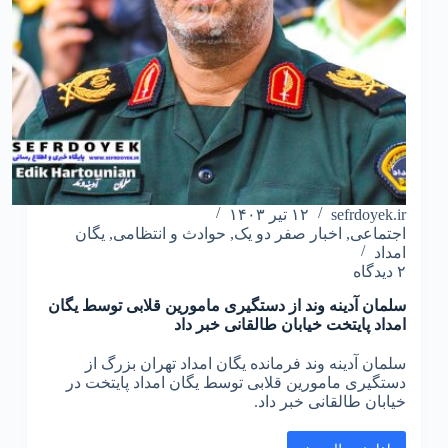
sefrdoyek.ir
۱۲ تیر ۱۴۰۳
اجتماعی
,
اخبار صفر دو یک
,
حوادث و انتظامی
,
یگان
امداد
۲ دیدگاه
سلمان آدینه وند از دستگیری مامورین قلابی توسط یگان
امداد پایتخت خیابان طالقانی خبر داد
سلمان آدینه وند فرمانده یگان امداد تهران بزرگ از
دستگیری مامورین قلابی توسط یگان امداد پایتخت در
خیابان طالقانی خبر داد.