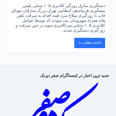
دستگیری سارق زورگیر کلانتری ۱۰۵ سنایی پلیس
پیشگیری فرماندهی انتظامی تهران بزرگ.سارقان موبایل
قاپ با زورگیری سلاح سرد قمه اقدام به سرقت تلفن
های همراه شهروندان می نمودند که توسط عوامل
کلانتری ۱۰۵ سنایی سرکلانتری سوم در حین سرقت و
زورگیری دستگیری شدند.
ادامه مطلب
دستگیری
سارق
زورگیر
کلانتری
۱۰۵
سنایی
جدید ترین اخبار در اینستاگرام صفر دو یک
پلیس
پیشگیری