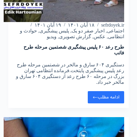
sefrdoyek.ir
۱۸ آبان ۱۴۰۱
۱۹ آبان ۱۴۰۱
اجتماعی
,
اخبار صفر دو یک
,
پلیس پیشگیری
,
حوادث و
انتظامی
,
عکس
,
گزارش تصویری
,
ویدیو
طرح رعد ۶۰ پلیس پیشگیری شصتمین مرحله طرح
فاتب
دستگیری ۶۰۴ سارق و مالخر در شصتمین مرحله طرح
رعد پلیس پیشگیری پایتخت.فرمانده انتظامی تهران
بزرگ در مرحله ۶۰ طرح رعد از دستگیری ۶۰۴ سارق و
مالخر خبر داد.
ادامه مطلب
طرح
رعد
۶۰
پلیس
پیشگیری
شصتمین