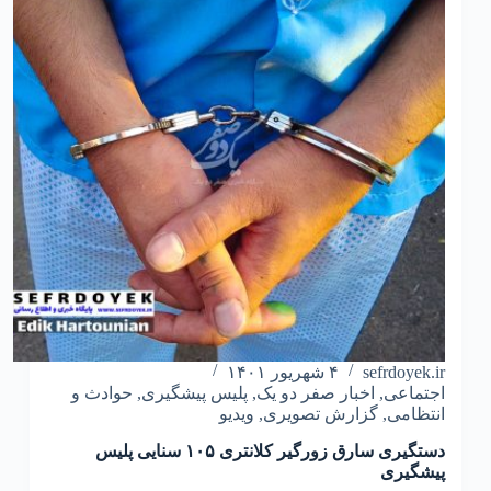
مرحله
طرح
فاتب
sefrdoyek.ir
۴ شهریور ۱۴۰۱
اجتماعی
,
اخبار صفر دو یک
,
پلیس پیشگیری
,
حوادث و
انتظامی
,
گزارش تصویری
,
ویدیو
دستگیری سارق زورگیر کلانتری ۱۰۵ سنایی پلیس
پیشگیری