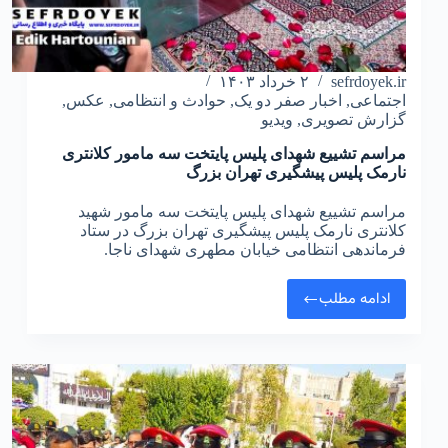
sefrdoyek.ir
۲ خرداد ۱۴۰۳
اجتماعی
,
اخبار صفر دو یک
,
حوادث و انتظامی
,
عکس
,
گزارش تصویری
,
ویدیو
مراسم تشییع شهدای پلیس پایتخت سه مامور کلانتری
نارمک پلیس پیشگیری تهران بزرگ
مراسم تشییع شهدای پلیس پایتخت سه مامور شهید
کلانتری نارمک پلیس پیشگیری تهران بزرگ در ستاد
فرماندهی انتظامی خیابان مطهری شهدای ناجا.
ادامه مطلب