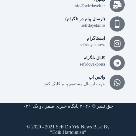
info@sefrdoyek.ir
(ارسال پیام در تلگرام)
sefrdoyekinfo
اینستاگرام
sefrdoyekpress
کانال تلگرام
sefrdoyekpress
واتس اپ
جهت ارسال مستقیم پیام کلیک کنید
حق نشر © ۲۰۲۶ پایگاه خبری صفر دو یک ۰۲۱
© 2020 - 2021 Sefr Do Yek News Base By
"Edik.Hartounian"