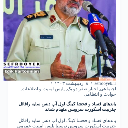
sefrdoyek.ir
۸ اردیبهشت ۱۴۰۳
اجتماعی
,
اخبار صفر دو یک
,
پلیس امنیت و اطلاعات
,
حوادث و انتظامی
باندهای فساد و فحشا کینگ لول آپ دنس سایه رافائل
چتربیت اسکورت سرویس منهدم شدند
باندهای فساد و فحشا کینگ لول آپ دنس سایه رافائل
چتربیت اسکورت سرویس توسط پلیس امنیت عمومی