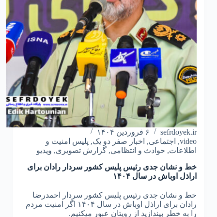
sefrdoyek.ir
۶ فروردین ۱۴۰۴
video
,
اجتماعی
,
اخبار صفر دو یک
,
پلیس امنیت و
اطلاعات
,
حوادث و انتظامی
,
گزارش تصویری
,
ویدیو
خط و نشان جدی رئیس پلیس کشور سردار رادان برای
اراذل اوباش در سال ۱۴۰۴
خط و نشان جدی رئیس پلیس کشور سردار احمدرضا
رادان برای اراذل اوباش در سال ۱۴۰۴ اگر امنیت مردم
را به خطر بیندازید از رویتان عبور میکنیم.