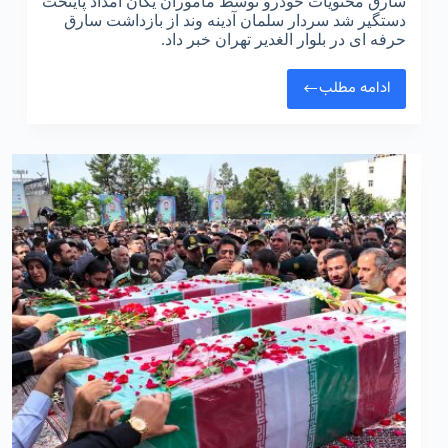
سارق محتویات خودرو توسط ماموران یگان امداد پایتخت
دستگیر شد سردار سلمان آدینه وند از بازداشت سارق
حرفه ای در بلوار الغدیر تهران خبر داد.
ادامه مطلب