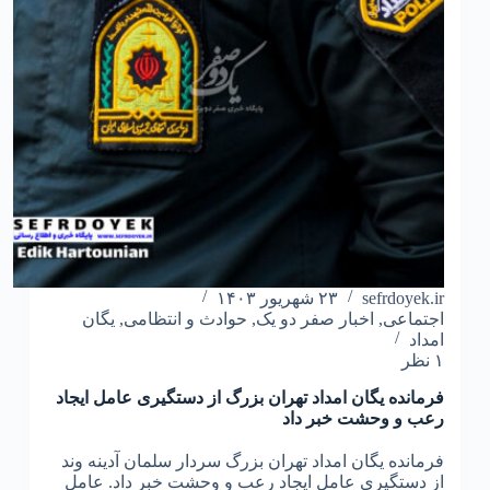
sefrdoyek.ir
۲۳ شهریور ۱۴۰۳
اجتماعی
,
اخبار صفر دو یک
,
حوادث و انتظامی
,
یگان
امداد
۱ نظر
فرمانده یگان امداد تهران بزرگ از دستگیری عامل ایجاد
رعب و وحشت خبر داد
فرمانده یگان امداد تهران بزرگ سردار سلمان آدینه وند
از دستگیری عامل ایجاد رعب و وحشت خبر داد. عامل