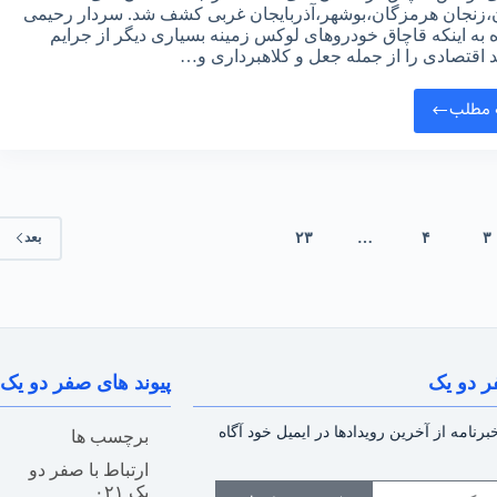
،زنجان هرمزگان،بوشهر،آذربایجان غربی کشف شد. سردار رحیمی
ه به اینکه قاچاق خودروهای لوکس زمینه بسیاری دیگر از جرایم
 اقتصادی را از جمله جعل و کلاهبرداری و…
 مطلب
۳
۴
…
۲۳
بعد
ر دو یک
پیوند های صفر دو یک
رنامه از آخرین رویدادها در ایمیل خود آگاه
برچسب ها
ارتباط با صفر دو
یک ۰۲۱