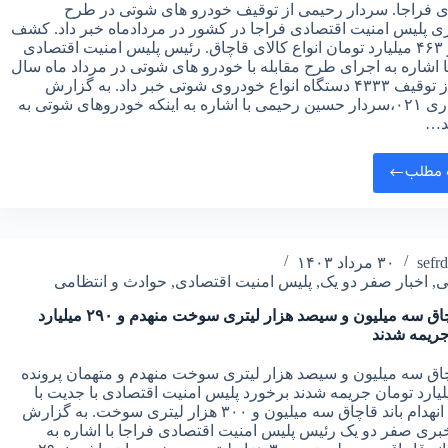
ی فراجا. سردار رحیمی از توقیف خودرو های شوتی در طرح
 پلیس امنیت اقتصادی فراجا در کشور در مردادماه خبر داد. کشف
بیش از ۴۶۳ میلیارد تومان انواع کالای قاچاق. رئیس پلیس امنیت اقتصادی
ا اشاره به اجرای طرح مقابله با خودرو های شوتی در مرداد ماه سال
جاری از توقیف ۴۳۳۳ دستگاه انواع خودروی شوتی خبر داد. به گزارش
خبرگزاری ۰۲۱،سردار حسین رحیمی با اشاره به اینکه خودروهای شوتی به
د…
 مطلب
sefr
۳۰ مرداد ۱۴۰۳
ی
,
اخبار صفر دو یک
,
پلیس امنیت اقتصادی
,
حوادث و انتظامی
باند قاچاق سه میلیون و سیصد هزار لیتری سوخت منهدم و ۲۹۰ میلیارد
جریمه شدند
چاق سه میلیون و سیصد هزار لیتری سوخت منهدم و متهمان پرونده
 میلیارد تومان جریمه شدند برخورد پلیس امنیت اقتصادی با جدیت با
قاچاق. انهدام باند قاچاق سه میلیون و ۳۰۰ هزار لیتری سوخت. به گزارش
خبری صفر دو یک رئیس پلیس امنیت اقتصادی فراجا با اشاره به