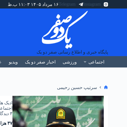
Telegram
Instagram
۱۶ مرداد ۱۴۰۵ ۱۱:۰۳ ب.ظ
پایگاه خبری و اطلاع رسانی صفر دو یک
اجتماعی
ورزشی
اخبار صفر دو یک
ویدیو
ع
سرتیپ حسین رحیمی
ادیک ها
اجتماع
۳ دیدگاه
۳۷ هزار دستگاه ماینر توسط پلیس امنیت اقتصادی فراجا کشف شد