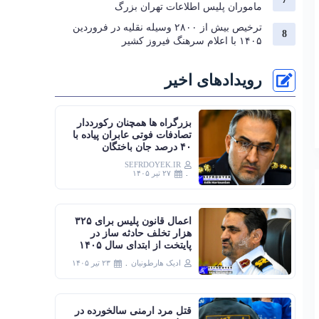
ماموران پلیس اطلاعات تهران بزرگ
ترخیص بیش از ۲۸۰۰ وسیله نقلیه در فروردین
۱۴۰۵ با اعلام سرهنگ فیروز کشیر
رویدادهای اخیر
بزرگراه‌ ها همچنان رکورددار
تصادفات فوتی عابران پیاده با
۴۰ درصد جان‌ باختگان
SEFRDOYEK.IR
۲۷ تیر ۱۴۰۵
اعمال قانون پلیس برای ۳۲۵
هزار تخلف حادثه ساز در
پایتخت از ابتدای سال ۱۴۰۵
ادیک هارطونیان
۲۳ تیر ۱۴۰۵
قتل مرد ارمنی سالخورده در