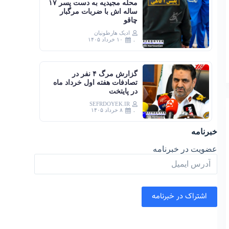
محله مجیدیه به دست پسر ۱۷
ساله اش با ضربات مرگبار
چاقو
ادیک هارطونیان
۱۰ خرداد ۱۴۰۵
گزارش مرگ ۴ نفر در
تصادفات هفته اول خرداد ماه
در پایتخت
SEFRDOYEK.IR
۸ خرداد ۱۴۰۵
خبرنامه
عضویت در خبرنامه