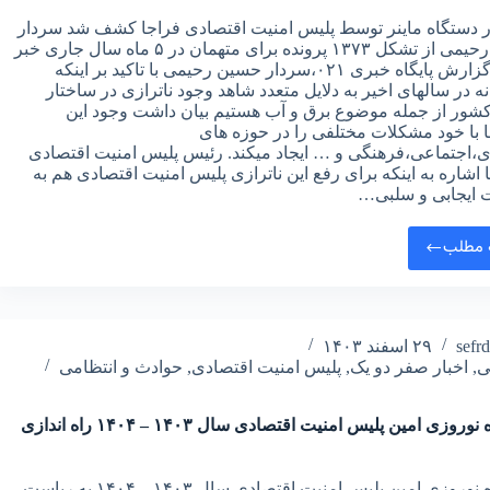
زار دستگاه ماینر توسط پلیس امنیت اقتصادی فراجا کشف شد سردار
حسین رحیمی از تشکل ۱۳۷۳ پرونده برای متهمان در ۵ ماه سال جاری خبر
داد. به گزارش پایگاه خبری ۰۲۱،سردار حسین رحیمی با تاکید بر اینکه
ه در سالهای اخیر به دلایل متعدد شاهد وجود ناترازی در ساختار
کشور از جمله موضوع برق و آب هستیم بیان داشت وجود این
ها با خود مشکلات مختلفی را در حوزه های
ی،اجتماعی،فرهنگی و … ایجاد میکند. رئیس پلیس امنیت اقتصادی
ا اشاره به اینکه برای رفع این ناترازی پلیس امنیت اقتصادی هم به
ت ایجابی و سلبی…
 مطلب
sefr
۲۹ اسفند ۱۴۰۳
ی
,
اخبار صفر دو یک
,
پلیس امنیت اقتصادی
,
حوادث و انتظامی
قرارگاه نوروزی امین پلیس امنیت اقتصادی سال ۱۴۰۳ – ۱۴۰۴ راه اندازی
قرارگاه نوروزی امین پلیس امنیت اقتصادی سال ۱۴۰۳ – ۱۴۰۴ به ریاست