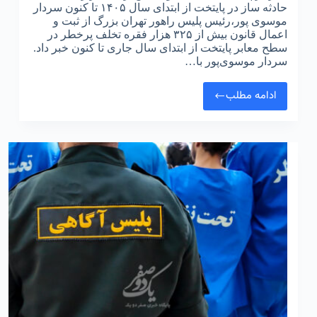
حادثه ساز در پایتخت از ابتدای سال ۱۴۰۵ تا کنون سردار
موسوی پور،رئیس پلیس راهور تهران بزرگ از ثبت و
اعمال قانون بیش از ۳۲۵ هزار فقره تخلف پرخطر در
سطح معابر پایتخت از ابتدای سال جاری تا کنون خبر داد.
سردار موسوی‌پور با…
ادامه مطلب
اعمال
قانون
پلیس
برای
۳۲۵
هزار
تخلف
حادثه
ساز
در
پایتخت
از
ابتدای
سال