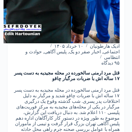
۱۴۰۵
ادیک هارطونیان
۱۰ خرداد ۱۴۰۵
اجتماعی
,
اخبار صفر دو یک
,
پلیس آگاهی
,
حوادث و
انتظامی
۹۵ دیدگاه
قتل مرد ارمنی سالخورده در محله مجیدیه به دست پسر
۱۷ ساله اش با ضربات مرگبار چاقو
قتل مرد ارمنی سالخورده در محله مجیدیه به دست پسر
۱۷ ساله اش با ضربات چاقو شدید و مرگبار به دلیل
اختلافات پدر پسری. شب گذشته وقوع یک درگیری
مرگبار در یکی از محله‌های مجیدیه به مرکز فوریت‌های
پلیسی ۱۱۰ اعلام شد. به دنبال دریافت این گزارش،
موضوع به طور ویژه در دستور کار کارآگاهان اداره دهم
پلیس آگاهی تهران بزرگ قرار گرفت و تیمی از مأموران
همراه با عوامل بررسی صحنه جرم راهی محل حادثه