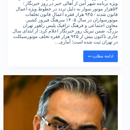
ویژه برنامه شهر امن از اهالی خبر در روز خبرنگار /
۵۳هزار موتور سوار به دلیل تردد در خطوط ویژه اعمال
قانون شدند / ۹۴۵ هزار فقره اعمال قانون تخلفات
موتورسواران در سال ۱۴۰۵ سرهنگ فیروز کشیر،
معاون اجتماعی و فرهنگ ترافیک پلیس راهور تهران
بزرگ، ضمن تبریک روز خبرنگار اعلام کرد: از ابتدای سال
جاری تاکنون بیش از ۹۴۵ هزار فقره تخلف موتورسیکلت
در تهران ثبت شده است؛ آماری…
ادامه مطلب
تبریک
روز
خبرنگار
۱۷
مرداد
سرهنگ
فیروز
کشیر
معاون
فرهنگی
اجتماعی