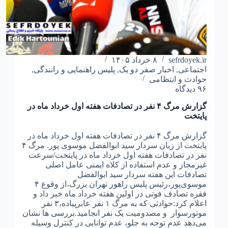
مرگبار
چاقو
sefrdoyek.ir
۸ خرداد ۱۴۰۵
اجتماعی
,
اخبار صفر دو یک
,
پلیس راهنمایی و رانندگی
,
حوادث و انتظامی
۹۶ دیدگاه
گزارش مرگ ۴ نفر در تصادفات هفته اول خرداد ماه در
پایتخت
گزارش مرگ ۴ نفر در تصادفات هفته اول خرداد ماه در
پایتخت از زبان سردار سید ابوالفضل موسوی پور. مرگ ۴
نفر در تصادفات هفته اول خرداد ماه در پایتخت/سرعت
غیرمجاز و عدم استفاده از کلاه ایمنی عامل اصلی
تصادفات این هفته سردار سید ابوالفضل
موسوی‌پور،رئیس پلیس راهور تهران بزرگ،از وقوع ۴
فقره تصادف فوتی در اولین هفته خرداد ماه خبر داد و
اعلام کرد:حوادثی که به مرگ ۱ نفر عابرپیاده،۳ نفر
موتورسوار و مصدومیت یک نفر انجامید.بررسی‌ ها نشان
می‌دهد عدم توجه به جلو، عدم توانایی در کنترل وسیله