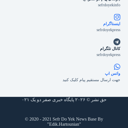
sefrdoyekinfo
اینستاگرام
sefrdoyekpress
کانال تلگرام
sefrdoyekpress
واتس اپ
جهت ارسال مستقیم پیام کلیک کنید
حق نشر © ۲۰۲۶ پایگاه خبری صفر دو یک ۰۲۱
© 2020 - 2021 Sefr Do Yek News Base By
"Edik.Hartounian"