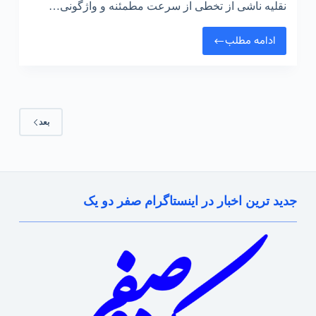
نقلیه ناشی از تخطی از سرعت مطمئنه و واژگونی…
ادامه مطلب
گزارش
مرگ
۴
نفر
در
بعد
تصادفات
هفته
اول
خرداد
ماه
جدید ترین اخبار در اینستاگرام صفر دو یک
در
پایتخت