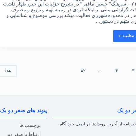
خبری ۰۲۱، سرهنگ” حسین مافی ” در تشريح جزئيات اين خبر،اظهار داشت
افت گزارشی مبنی بر اینکه فردی در زمینه تهیه و توزیع و مصرف
در در محدوده شهرری فعالیت میکند بررسی موضوع و شناسایی و
ی متهم در دستور…
 مطلب
۳
۴
…
۸۲
بعد
ر دو یک
پیوند های صفر دو یک
رنامه از آخرین رویدادها در ایمیل خود آگاه
برچسب ها
ارتباط با صفر دو