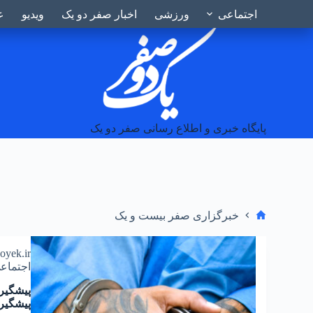
Telegram
Instagram
۱۶ مرداد ۱۴۰۵ ۶:۲۹ ق.ظ
اجتماعی
ورزشی
اخبار صفر دو یک
ویدیو
ع
پایگاه خبری و اطلاع رسانی صفر دو یک
خبرگزاری صفر بیست و یک
doyek.ir
اجتماع
پیشگیری
پیشگیرا