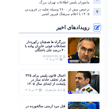
ماموران پلیس اطلاعات تهران بزرگ
ترخیص بیش از ۲۸۰۰ وسیله نقلیه در فروردین
۱۴۰۵ با اعلام سرهنگ فیروز کشیر
رویدادهای اخیر
بزرگراه‌ ها همچنان رکورددار
تصادفات فوتی عابران پیاده با
۴۰ درصد جان‌ باختگان
SEFRDOYEK.IR
۲۷ تیر ۱۴۰۵
اعمال قانون پلیس برای ۳۲۵
هزار تخلف حادثه ساز در
پایتخت از ابتدای سال ۱۴۰۵
ادیک هارطونیان
۲۳ تیر ۱۴۰۵
قتل مرد ارمنی سالخورده در