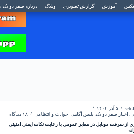
بر
کس
آموزش
گزارش تصویری
وبلاگ
درباره صفر دو یک ۰۲۱
sefr
۵ آذر ۱۴۰۴
ی
,
اخبار صفر دو یک
,
پلیس آگاهی
,
حوادث و انتظامی
۱۸ دیدگاه
 از سرقت موبایل در معابر عمومی با رعایت نکات ایمنی امنیتی
نه