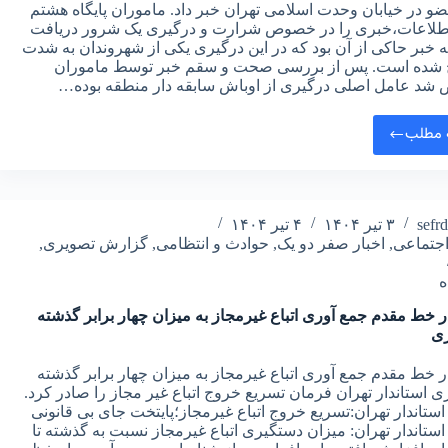
 در خیابان وحدت اسلامی تهران خبر داد. ماموران پایگاه هشتم
طلاعات،خبری را در خصوص شرارت و درگیری یک شرور دریافت
 خبر حاکی از آن بود که در این درگیری یکی از شهروندان به شدت
شده است. پس از بررسی صحت و سقم خبر توسط ماموران
د عامل اصلی درگیری از اوباش سابقه دار منطقه بوده…
 مطلب
sefr
۳ تیر ۱۴۰۴
۴ تیر ۱۴۰۴
جتماعی
,
اخبار صفر دو یک
,
حوادث و انتظامی
,
گزارش تصویری
,
 خط مقدم جمع آوری اتباع غیرمجاز به میزان چهار برابر گذشته
ی
 خط مقدم جمع آوری اتباع غیرمجاز به میزان چهار برابر گذشته
 استاندار تهران فرمان تسریع خروج اتباع غیر مجاز را صادر کرد.
ستاندار تهران:تسریع خروج اتباع غیرمجاز؛پایتخت جای بی قانونی
ستاندار تهران: میزان دستگیری اتباع غیرمجاز نسبت به گذشته تا