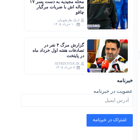
محله مجیدیه به دست پسر ۱۷
ساله اش با ضربات مرگبار
چاقو
ادیک هارطونیان
۱۰ خرداد ۱۴۰۵
گزارش مرگ ۴ نفر در
تصادفات هفته اول خرداد ماه
در پایتخت
SEFRDOYEK.IR
۸ خرداد ۱۴۰۵
خبرنامه
عضویت در خبرنامه