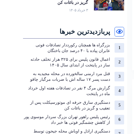
گریز در باغات کن
۳ خرداد ۱۴۰۵
پربازدیدترین خبرها
بزرگراه‌ ها همچنان رکورددار تصادفات فوتی
عابران پیاده با ۴۰ درصد جان‌ باختگان
اعمال قانون پلیس برای ۳۲۵ هزار تخلف حادثه
ساز در پایتخت از ابتدای سال ۱۴۰۵
قتل مرد ارمنی سالخورده در محله مجیدیه به
دست پسر ۱۷ ساله اش با ضربات مرگبار چاقو
گزارش مرگ ۴ نفر در تصادفات هفته اول خرداد
ماه در پایتخت
دستگیری سارق حرفه‌ ای موتورسیکلت پس از
تعقیب و گریز در باغات کن
رئیس پلیس راهور تهران بزرگ سردار موسوی پور
از کاهش چشمگیر فوتی ها خبر داد
دستگیری اراذل و اوباش محله جیحون توسط