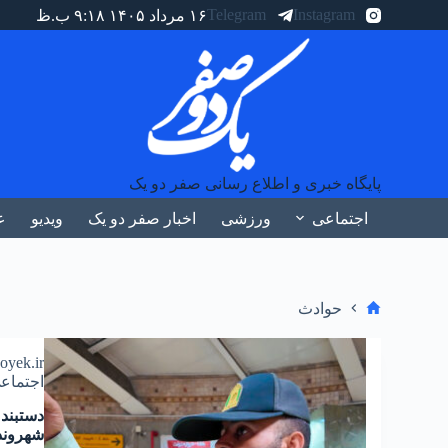
Telegram
Instagram
۱۶ مرداد ۱۴۰۵ ۹:۱۸ ب.ظ
پایگاه خبری و اطلاع رسانی صفر دو یک
اجتماعی
ورزشی
اخبار صفر دو یک
ویدیو
ع
حوادث
doyek.ir
اجتماع
دستبند 
شهروند