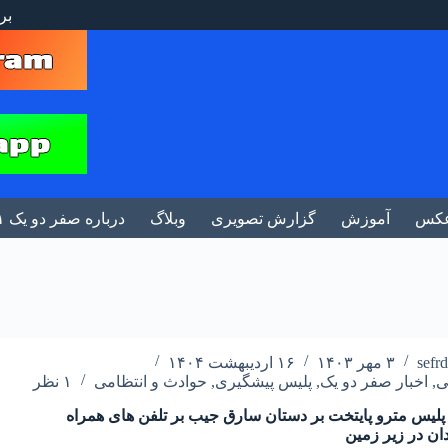
بر
کس
آموزش
گزارش تصویری
وبلاگ
درباره صفر دو یک ۰۲۱
sefr
۳ مهر ۱۴۰۳
۱۶ اردیبهشت ۱۴۰۴
ی
,
اخبار صفر دو یک
,
پلیس پیشگیری
,
حوادث و انتظامی
۱ نظر
پلیس مترو پایتخت بر دستان سارق جیب بر تلفن های همراه
ان در زیر زمین