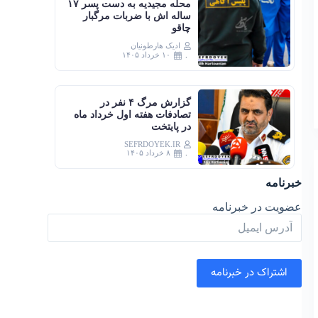
محله مجیدیه به دست پسر ۱۷
ساله اش با ضربات مرگبار
چاقو
ادیک هارطونیان
۱۰ خرداد ۱۴۰۵
گزارش مرگ ۴ نفر در
تصادفات هفته اول خرداد ماه
در پایتخت
SEFRDOYEK.IR
۸ خرداد ۱۴۰۵
خبرنامه
عضویت در خبرنامه