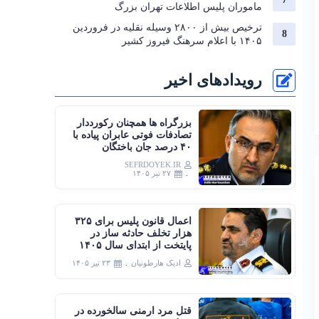
ماموران پلیس اطلاعات تهران بزرگ
ترخیص بیش از ۲۸۰۰ وسیله نقلیه در فروردین
۱۴۰۵ با اعلام سرهنگ فیروز کشیر
رویدادهای اخیر
بزرگراه‌ ها همچنان رکورددار
تصادفات فوتی عابران پیاده با
۴۰ درصد جان‌ باختگان
SEFRDOYEK.IR
۲۷ تیر ۱۴۰۵
اعمال قانون پلیس برای ۳۲۵
هزار تخلف حادثه ساز در
پایتخت از ابتدای سال ۱۴۰۵
ادیک هارطونیان
۲۳ تیر ۱۴۰۵
قتل مرد ارمنی سالخورده در