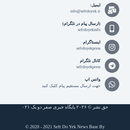
ایمیل:
info@sefrdoyek.ir
(ارسال پیام در تلگرام)
sefrdoyekinfo
اینستاگرام
sefrdoyekpress
کانال تلگرام
sefrdoyekpress
واتس اپ
جهت ارسال مستقیم پیام کلیک کنید
حق نشر © ۲۰۲۶ پایگاه خبری صفر دو یک ۰۲۱
© 2020 - 2021 Sefr Do Yek News Base By