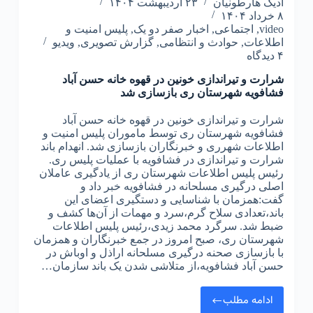
ادیک هارطونیان
۲۳ اردیبهشت ۱۴۰۴
۸ خرداد ۱۴۰۴
video
,
اجتماعی
,
اخبار صفر دو یک
,
پلیس امنیت و
اطلاعات
,
حوادث و انتظامی
,
گزارش تصویری
,
ویدیو
۴ دیدگاه
شرارت و تیراندازی خونین در قهوه خانه حسن آباد
فشافویه شهرستان ری بازسازی شد
شرارت و تیراندازی خونین در قهوه خانه حسن آباد
فشافویه شهرستان ری توسط ماموران پلیس امنیت و
اطلاعات شهرری و خبرنگاران بازسازی شد. انهدام باند
شرارت و تیراندازی در فشافویه با عملیات پلیس ری.
رئیس پلیس اطلاعات شهرستان ری از یادگیری عاملان
اصلی درگیری مسلحانه در فشافویه خبر داد و
گفت:همزمان با شناسایی و دستگیری اعضای این
باند،تعدادی سلاح گرم،سرد و مهمات از آن‌ها کشف و
ضبط شد. سرگرد محمد زیدی،رئیس پلیس اطلاعات
شهرستان ری، صبح امروز در جمع خبرنگاران و همزمان
با بازسازی صحنه درگیری مسلحانه اراذل و اوباش در
حسن‌ آباد فشافویه،از متلاشی شدن یک باند سازمان‌…
ادامه مطلب