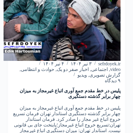
sefrdoyek.ir
۳ تیر ۱۴۰۴
۴ تیر ۱۴۰۴
video
,
اجتماعی
,
اخبار صفر دو یک
,
حوادث و انتظامی
,
گزارش تصویری
,
ویدیو
۹ دیدگاه
پلیس در خط مقدم جمع آوری اتباع غیرمجاز به میزان
چهار برابر گذشته دستگیری
پلیس در خط مقدم جمع آوری اتباع غیرمجاز به میزان
چهار برابر گذشته دستگیری استاندار تهران فرمان تسریع
خروج اتباع غیر مجاز را صادر کرد. فرمان استاندار
تهران:تسریع خروج اتباع غیرمجاز؛پایتخت جای بی قانونی
نیست. استاندار تهران: میزان دستگیری اتباع غیرمجاز