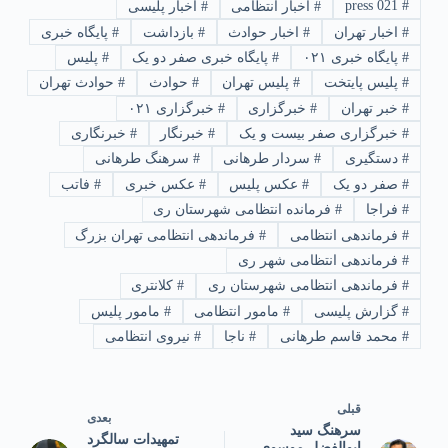
021 press
#
#
اخبار انتظامی
#
اخبار پلیسی
#
اخبار تهران
#
اخبار حوادث
#
بازداشت
#
پایگاه خبری
#
پایگاه خبری ۰۲۱
#
پایگاه خبری صفر دو یک
#
پلیس
#
پلیس پایتخت
#
پلیس تهران
#
حوادث
#
حوادث تهران
#
خبر تهران
#
خبرگزاری
#
خبرگزاری ۰۲۱
#
خبرگزاری صفر بیست و یک
#
خبرنگار
#
خبرنگاری
#
دستگیری
#
سردار طرهانی
#
سرهنگ طرهانی
#
صفر دو یک
#
عکس پلیس
#
عکس خبری
#
فاتب
#
فراجا
#
فرمانده انتظامی شهرستان ری
#
فرماندهی انتظامی
#
فرماندهی انتظامی تهران بزرگ
#
فرماندهی انتظامی شهر ری
#
فرماندهی انتظامی شهرستان ری
#
کلانتری
#
گزارش پلیسی
#
مامور انتظامی
#
مامور پلیس
#
محمد قاسم طرهانی
#
ناجا
#
نیروی انتظامی
قبلی
بعدی
سرهنگ سید
تمهیدات سالگرد
ابوالفضل موسوی