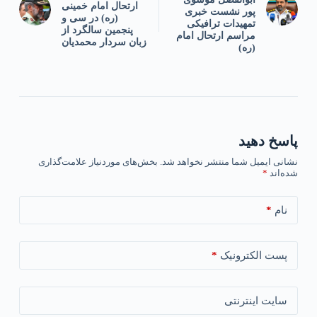
ارتحال امام خمینی
پور نشست خبری
(ره) در سی و
تمهیدات ترافیکی
پنجمین سالگرد از
مراسم ارتحال امام
زبان سردار محمدیان
(ره)
پاسخ دهید
نشانی ایمیل شما منتشر نخواهد شد.
بخش‌های موردنیاز علامت‌گذاری
شده‌اند
*
*
نام
*
پست الکترونیک
سایت اینترنتی