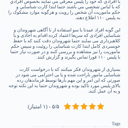
با افرادي که خود را پليس معرفي مي نمايند بخصوص افرادي
که با لباس شخصي مي باشند حتما ابتدا کارت شناسايي و
حکم ماموريت آن شخص را رويت و هرگونه موارد مشکوک را
به پليس ۱۱۰ اطلاع دهند.
این گونه افراد عمدتا با سو استفاده از نا آگاهی شهروندان و
شناسایی افرادی که سریعا اعتماد کرده اقدام به اخاذی و یا
کلاهبرداری می نمایند حتما شهروندان دقت کنند که با حفظ
خونسردی کامل ابتدا کارت شناسایی را روئیت و سپس حکم
ماموریت را نیز مشاهده و بررسی کنند و در صورت نیاز حتما
با پلیس ۱۱۰ فورا تماس بگیرند و گزارش کنند.
بسیاری از شهروندان فکر میکنند که با درخواست کارت
شناسایی مامور ناراحت شده و یا بی احترامی می شود در
صورتی که این امر و این مهم بارها توسط فرماندهان رده
بالای پلیس مورد تاکید بوده و شهروندان حتما به این نکته توجه
و به آن عمل کنند.
۵/۵ - (۱ امتیاز)
Tags