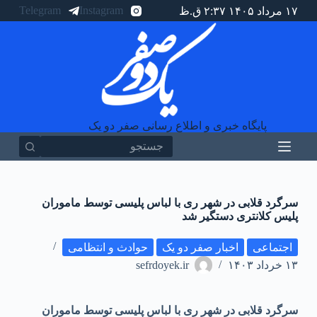
Telegram
Instagram
۱۷ مرداد ۱۴۰۵ ۲:۳۷ ق.ظ
پ
ر
ش
ب
ه
م
ح
ت
و
پایگاه خبری و اطلاع رسانی صفر دو یک
ا
سرگرد قلابی در شهر ری با لباس پلیسی توسط ماموران
پلیس کلانتری دستگیر شد
اجتماعی
اخبار صفر دو یک
حوادث و انتظامی
۱۳ خرداد ۱۴۰۳
sefrdoyek.ir
سرگرد قلابی در شهر ری با لباس پلیسی توسط ماموران